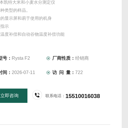
/日本凯特大米和小麦水分测定仪
七种类型的样品。
读的显示屏和易于使用的机身
分指示
动温度补偿和自动谷物温度补偿功能
型号：
Rysta F2
厂商性质：
经销商
时间：
2026-07-11
访 问 量：
722
15510016038
立即咨询
联系电话：