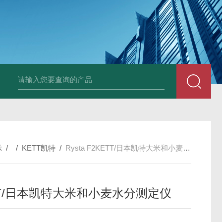
PAV320-1.3 （with LAN）KIKUSUI菊水直流电源-故障
示
/ /
KETT凯特
/
Rysta F2KETT/日本凯特大米和小麦水分测定仪
TT/日本凯特大米和小麦水分测定仪