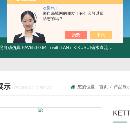
欢迎您！
来自局域网的朋友！有什么可以帮
助您的吗？
全工况自动仿真
PAV650-0.64 （with LAN）KIKUSUI菊水直流电源-四象限节能测试
展示
您的位置：
首页
/
产品展
/ PRODUCT DISPLAY
KE