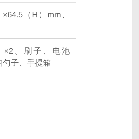
）×64.5（H）mm、
 ×2、刷子、电池
子的勺子、手提箱