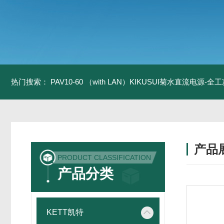
热门搜索：
PAV10-60 （with LAN）KIKUSUI菊水直流电源-
产品
PRODUCT CLASSIFICATION
产品分类
KETT凯特