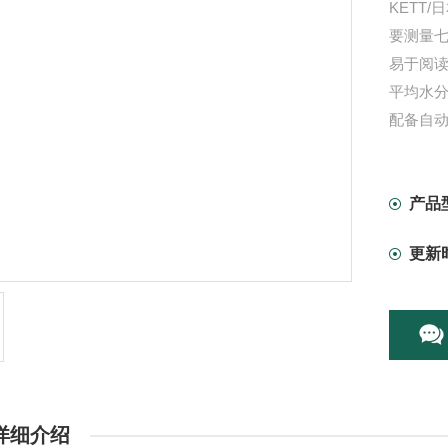
KETT
要测量
易于阅
平均水
配备自
产品
更新
详细介绍