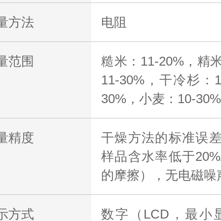
量方法
电阻
量范围
糙米：11-20%，精
11-30%，干冷杉：1
30%，小麦：10-30
量精度
干燥方法的标准误差
样品含水率低于20
的摩擦），无电磁噪
示方式
数字（LCD，最小显