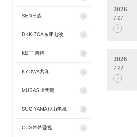
2026
SEN日森
7-27
DKK-TOA东亚电波
KETT凯特
2026
7-22
KYOWA共和
MUSASHI武藏
SUGIYAMA杉山电机
CCS希希爱视