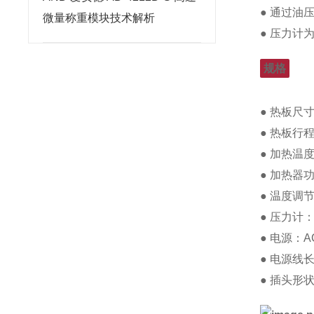
● 通过油
微量称重模块技术解析
● 压力计
规格
● 热板尺寸
● 热板行程
● 加热温度
● 加热器功
● 温度调节
● 压力计
● 电源：AC
● 电源线长
● 插头形