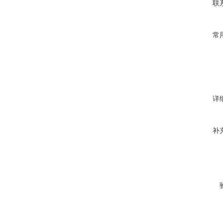
联
常
详
补