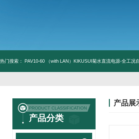
热门搜索：
PAV10-60 （with LAN）KIKUSUI菊水直流电源-全工
产品展
PRODUCT CLASSIFICATION
产品分类