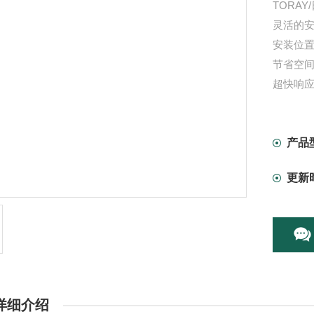
TORA
灵活的
安装位
节省空间
超快响应
高耐久性
产品
更新
详细介绍