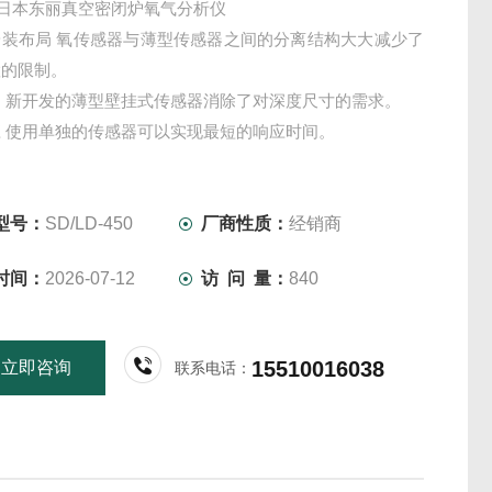
Y/日本东丽真空密闭炉氧气分析仪
安装布局 氧传感器与薄型传感器之间的分离结构大大减少了
置的限制。
 新开发的薄型壁挂式传感器消除了对深度尺寸的需求。
 使用单独的传感器可以实现最短的响应时间。
传感器 传感器经过特殊涂层，可实现高耐久性。
型号：
SD/LD-450
厂商性质：
经销商
时间：
2026-07-12
访 问 量：
840
15510016038
立即咨询
联系电话：