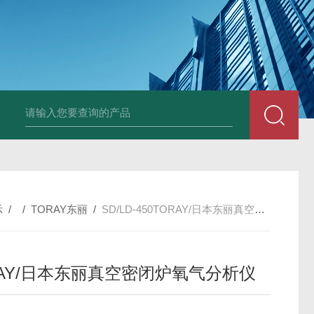
PAV320-1.3 （with LAN）KIKUSUI菊水直流电源-故障
示
/ /
TORAY东丽
/
SD/LD-450TORAY/日本东丽真空密闭炉氧气分析仪
RAY/日本东丽真空密闭炉氧气分析仪