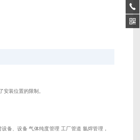
了安装位置的限制。
指令 溅射设备、设备 气体纯度管理 工厂管道 氩焊管理，