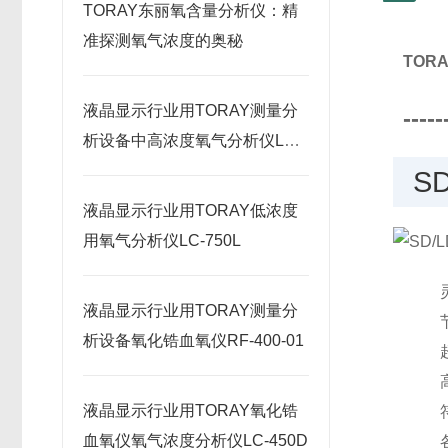
TORAY东丽氧含量分析仪：精
准探测氧气浓度的奥秘
TOR
液晶显示行业用TORAY测量分
-----
析设备中高浓度氧气分析仪LC-
750H
SD
液晶显示行业用TORAY低浓度
用氧气分析仪LC-750L
液晶显示行业用TORAY测量分
析设备氧化锆血氧仪RF-400-01
液晶显示行业用TORAY氧化锆
血氧仪氧气浓度分析仪LC-450D