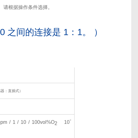
）。 请根据操作条件选择。
0 之间的连接是 1：1。 ）
感器：直插式）
-
ppm / 1 / 10 / 100vol%O
10
2