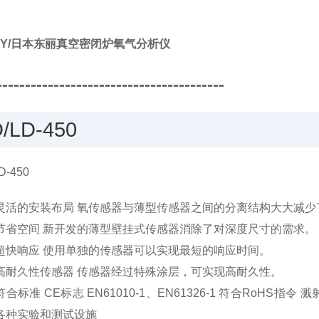
AY/日本东丽真空密闭炉氧气分析仪
----------------------------------------
/LD-450
灵活的安装布局 氧传感器与薄型传感器之间的分离结构大大减少
节省空间 新开发的薄型壁挂式传感器消除了对深度尺寸的需求。
超快响应 使用单独的传感器可以实现最短的响应时间。
高耐久性传感器 传感器经过特殊涂层，可实现高耐久性。
符合标准 CE标志 EN61010-1、EN61326-1 符合RoHS
各种实验和测试设施