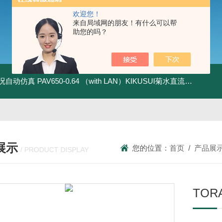
欢迎您！
来自局域网的朋友！有什么可以帮
助您的吗？
全工况自动仿真
PAV650-0.64 （with LAN）KIKUSUI菊水直流电源-四象限节能测试
展示
您的位置：
首页
/
产品展
/ PRODUCT DISPLAY
TO