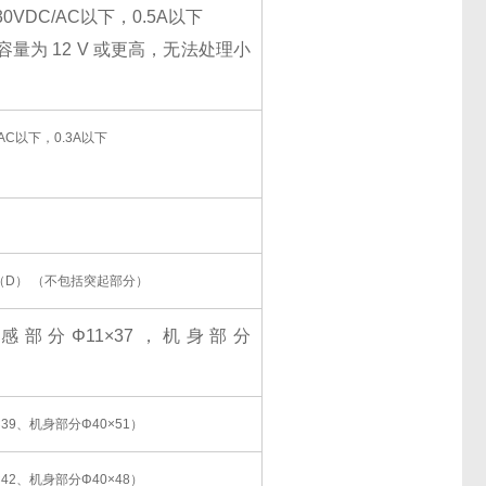
VDC/AC以下，0.5A以下
量为 12 V 或更高，无法处理小
AC以下，0.3A以下
 40 （D） （不包括突起部分）
感部分Φ11×37，机身部分
39、机身部分Φ40×51）
42、机身部分Φ40×48）