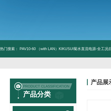
热门搜索：
PAV10-60 （with LAN）KIKUSUI菊水直流电源-全工
产品展
PRODUCT CLASSIFICATION
产品分类