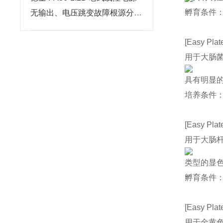
孵育条件：3
无输出、电压跳变故障根源分析
与维修步骤
[Easy Plat
用于大肠
具有明显
培养条件：3
[Easy Plat
用于大肠杆
类型的显
孵育条件：3
[Easy Plat
用于金黄色