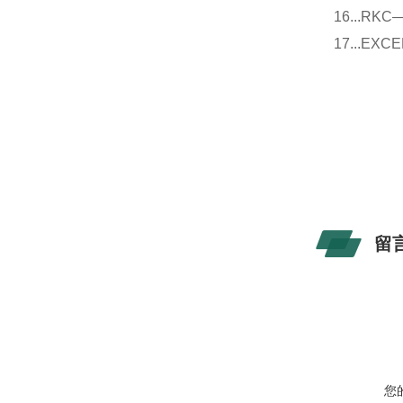
16...
17...E
留
您