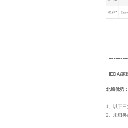
61976
61977
Eas
--------
IEDA
北崎优势
1、以下三
2、未归