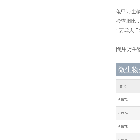
龟甲万生物
检查相比
* 要导入 E
[龟甲万生物
微生物薄
货号
61973
61974
61975