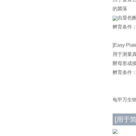
的菌落
由显色
孵育条件：3
[Easy Plat
用于测量
酵母形成
孵育条件：
龟甲万生物
[用于