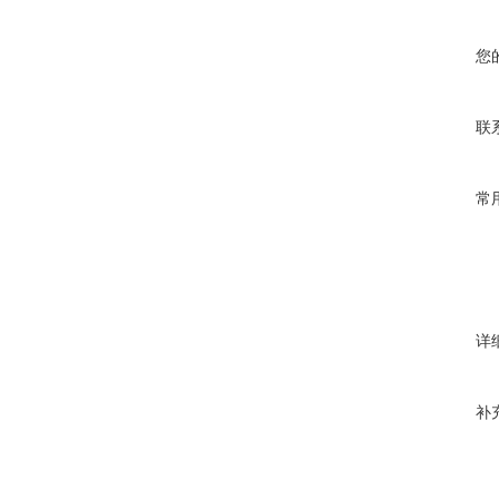
您
联
常
详
补