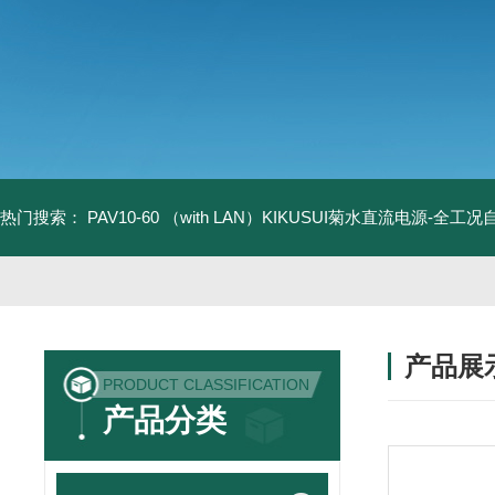
热门搜索：
PAV10-60 （with LAN）KIKUSUI菊水直流电源-全工
产品展
PRODUCT CLASSIFICATION
产品分类