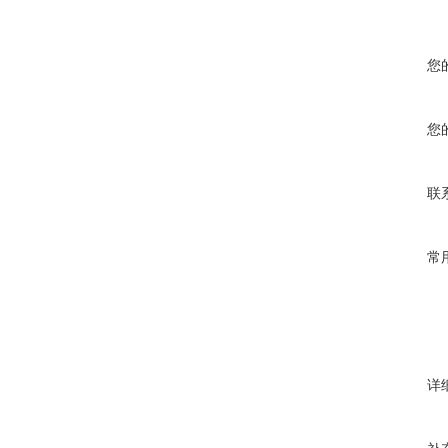
您
您
联
常
详