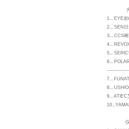
光源
1... E
2... 
3... 
4... R
5... S
6... P
---------------
7... F
8... U
9... 
10...Y
仪器