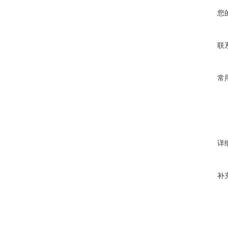
您
联
常
详
补