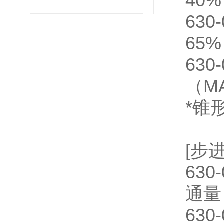
40%
63
65%
63
（MA
*锥
[步
630
通量：
63