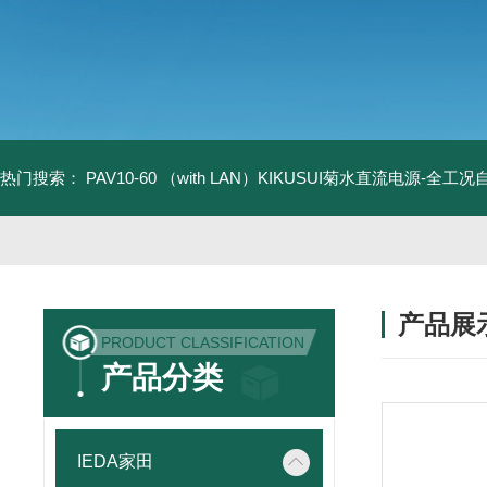
热门搜索：
PAV10-60 （with LAN）KIKUSUI菊水直流电源-全工
产品展
PRODUCT CLASSIFICATION
产品分类
IEDA家田