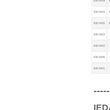
630-0418
630-0419
630-0420
630-0423
630-0422
630-0435
630-0421
-----
IE