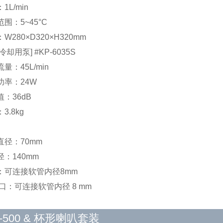
1L/min
围：5~45°C
W280×D320×H320mm
却用泵] #KP-6035S
量：45L/min
功率：24W
：36dB
3.8kg
直径：70mm
：140mm
：可连接软管内径8mm
口：可连接软管内径 8 mm
-500 & 杯形喇叭套装