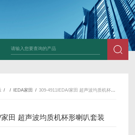
PAV320-1.3 （with LAN）KIKUSUI菊水直流电源-故障
示
/ /
IEDA家田
/
309-4911IEDA/家田 超声波均质机杯形喇叭套装
DA/家田 超声波均质机杯形喇叭套装