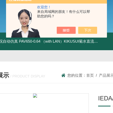
欢迎您！
来自局域网的朋友！有什么可以帮
助您的吗？
全工况自动仿真
PAV650-0.64 （with LAN）KIKUSUI菊水直流电源-四象限节能测试
展示
您的位置：
首页
/
产品展
/ PRODUCT DISPLAY
IE