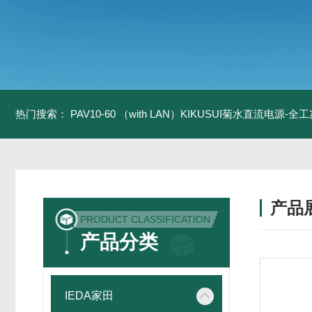
热门搜索：
PAV10-60 （with LAN）KIKUSUI菊水直流电源-
产品
PRODUCT CLASSIFICATION
产品分类
IEDA家田