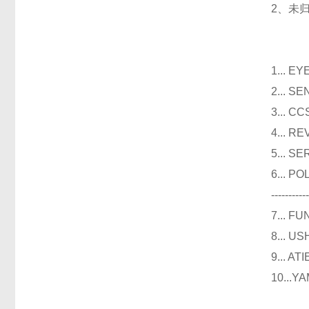
2、未
光
1...
2...
3..
4...
5...
6...
----------
7...
8...
9...
10..