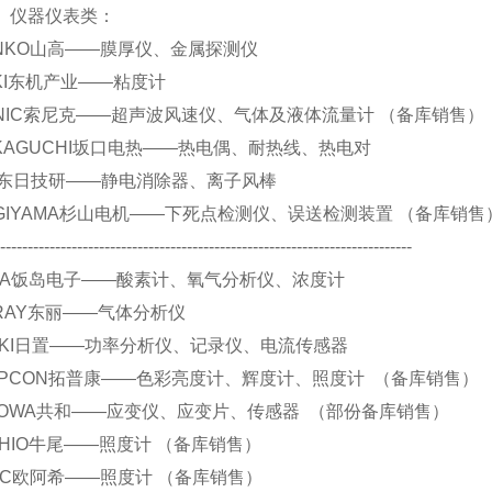
仪表类：
 SANKO山高——膜厚仪、金属探测仪
 TOKI东机产业——粘度计
 SONIC索尼克——超声波风速仪、气体及液体流量计 （备库销售）
 SAKAGUCHI坂口电热——热电偶、耐热线、热电对
 DIT东日技研——静电消除器、离子风棒
 SUGIYAMA杉山电机——下死点检测仪、误送检测装置 （备库销售
----------------------------------------------------------------------------
 IJIMA饭岛电子——酸素计、氧气分析仪、浓度计
 TORAY东丽——气体分析仪
 HIOKI日置——功率分析仪、记录仪、电流传感器
.TOPCON拓普康——色彩亮度计、辉度计、照度计 （备库销售）
.KYOWA共和——应变仪、应变片、传感器 （部份备库销售）
.USHIO牛尾——照度计 （备库销售）
.ORC欧阿希——照度计 （备库销售）