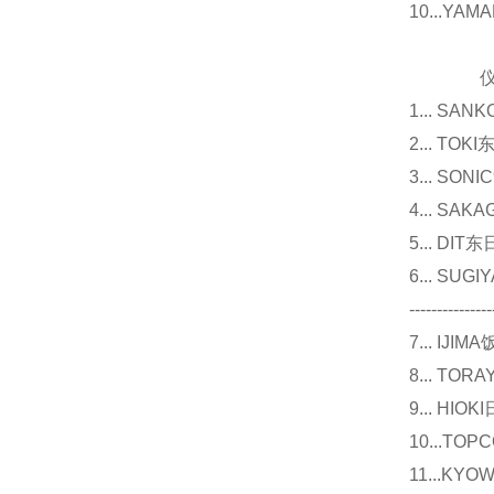
10...Y
仪器
1... 
2... T
3... 
4... S
5... D
6... 
---------------
7... I
8... T
9... 
10...
11...