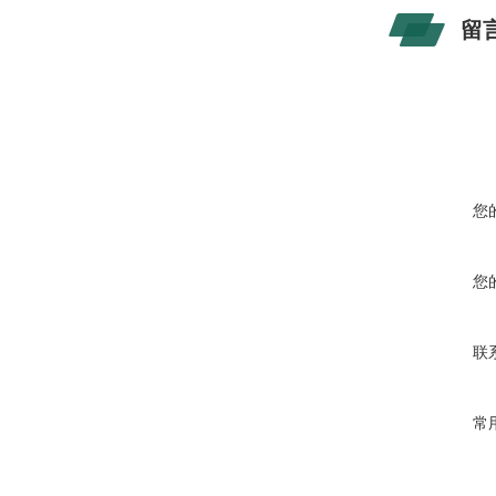
留
您
您
联
常