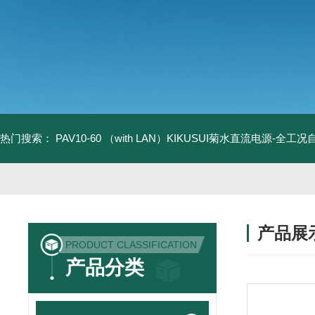
热门搜索：
PAV10-60 （with LAN）KIKUSUI菊水直流电源-全工
产品展
PRODUCT CLASSIFICATION
产品分类