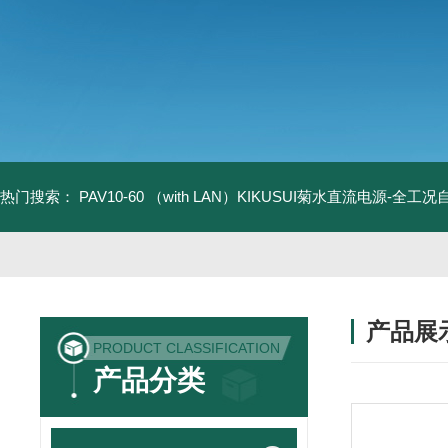
热门搜索：
PAV10-60 （with LAN）KIKUSUI菊水直流电源-全工
产品展
PRODUCT CLASSIFICATION
产品分类