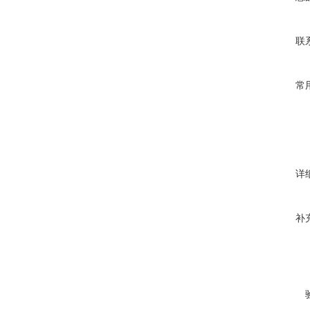
联
常
详
补