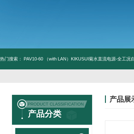
热门搜索：
PAV10-60 （with LAN）KIKUSUI菊水直流电源-全工
产品展
PRODUCT CLASSIFICATION
产品分类