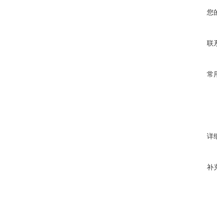
您
联
常
详
补