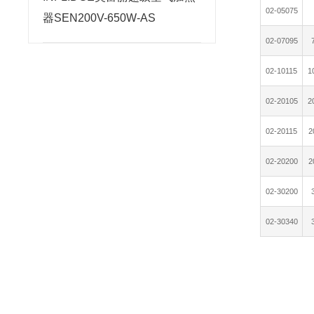
02-05075
器SEN200V-650W-AS
02-07095
02-10115
1
02-20105
2
02-20115
2
02-20200
2
02-30200
02-30340