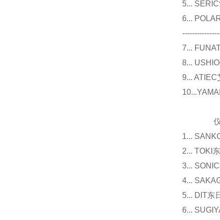
5... S
6... P
---------------
7... F
8... U
9... 
10...Y
仪器
1... 
2... T
3... 
4... S
5... D
6... 