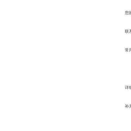
您
联
常
详
补