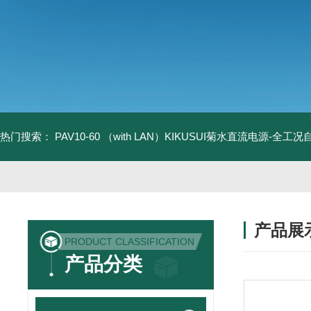
热门搜索：
PAV10-60 （with LAN）KIKUSUI菊水直流电源-全工
产品展
PRODUCT CLASSIFICATION
产品分类