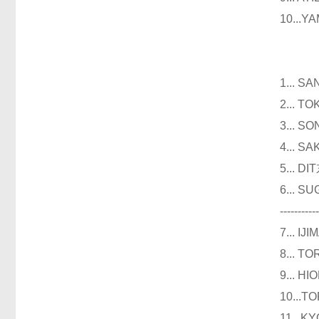
10..
仪器
1...
2...
3...
4...
5...
6...
----------
7...
8...
9...
10..
11..