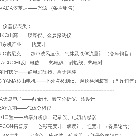
.YAMADA依梦达——光源 （备库销售）
仪表类：
 SANKO山高——膜厚仪、金属探测仪
 TOKI东机产业——粘度计
 SONIC索尼克——超声波风速仪、气体及液体流量计 （备库销售）
 SAKAGUCHI坂口电热——热电偶、耐热线、热电对
 DIT东日技研——静电消除器、离子风棒
 SUGIYAMA杉山电机——下死点检测仪、误送检测装置 （备库销售
----------------------------------------------------------------------------
 IJIMA饭岛电子——酸素计、氧气分析仪、浓度计
 TORAY东丽——气体分析仪
 HIOKI日置——功率分析仪、记录仪、电流传感器
.TOPCON拓普康——色彩亮度计、辉度计、照度计 （备库销售）
.KYOWA共和——应变仪、应变片、传感器 （部份备库销售）