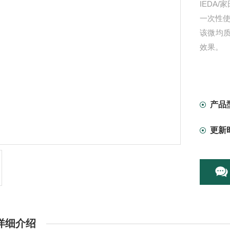
IEDA/
一次性
该微均质
效果。
产品
更新
详细介绍