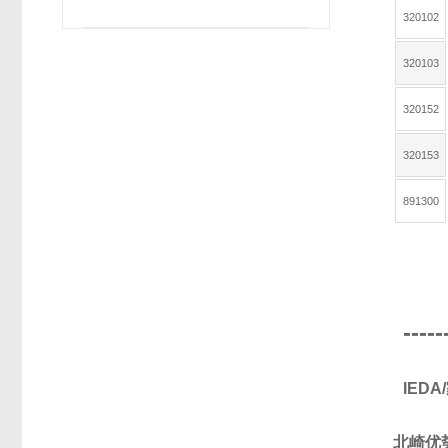
320102
320103
320152
320153
891300
-----
IED
北崎优