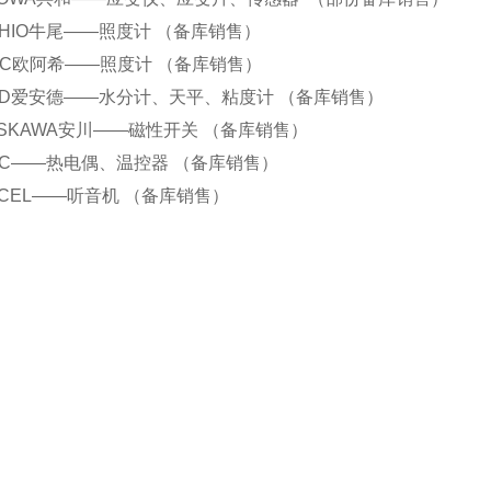
.USHIO牛尾——照度计 （备库销售）
.ORC欧阿希——照度计 （备库销售）
.AND爱安德——水分计、天平、粘度计 （备库销售）
.YASKAWA安川——磁性开关 （备库销售）
.RKC——热电偶、温控器 （备库销售）
.EXCEL——听音机 （备库销售）