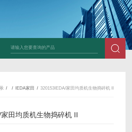
PAV320-1.3 （with LAN）KIKUSUI菊水直流电源-故障
示
/ /
IEDA家田
/
320153IEDA/家田均质机生物捣碎机 II
A/家田均质机生物捣碎机 II