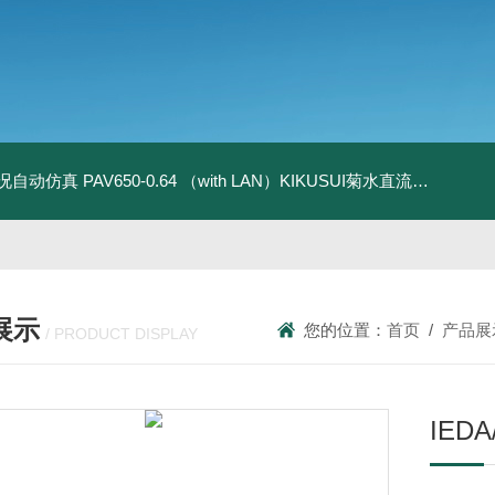
全工况自动仿真
PAV650-0.64 （with LAN）KIKUSUI菊水直流电源-四象限节能测试
展示
您的位置：
首页
/
产品展
/ PRODUCT DISPLAY
IED