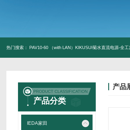
热门搜索：
PAV10-60 （with LAN）KIKUSUI菊水直流电源-
产品
PRODUCT CLASSIFICATION
产品分类
IEDA家田