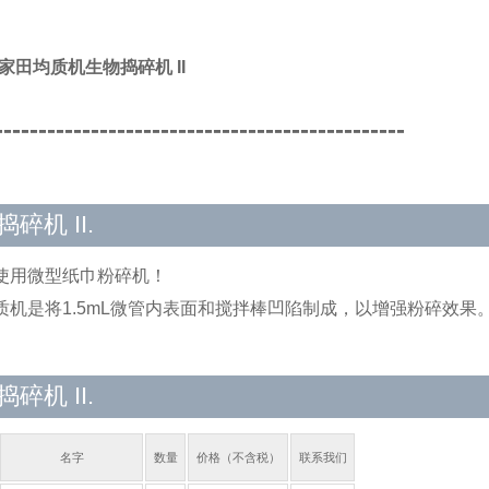
A/家田均质机生物捣碎机 II
-----------------------------------------------
碎机 II.
使用微型纸巾粉碎机！
质机是将1.5mL微管内表面和搅拌棒凹陷制成，以增强粉碎效果
碎机 II.
名字
数量
价格（不含税）
联系我们