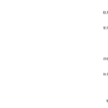
联
常
详
补