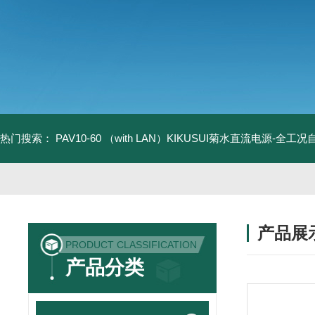
热门搜索：
PAV10-60 （with LAN）KIKUSUI菊水直流电源-全工
产品展
PRODUCT CLASSIFICATION
产品分类