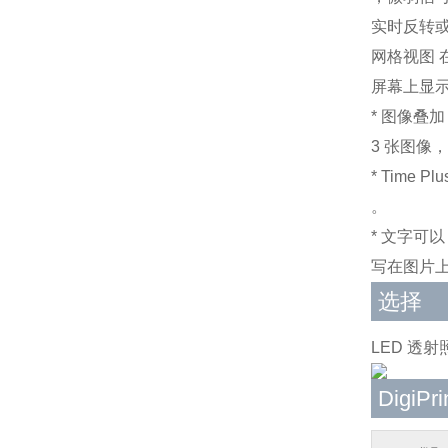
实时反转或
网格视图 
屏幕上显
* 图像叠
3 张图像
* Time 
。
* 文字可以
写在图片上
选择
LED 透射
DigiPr