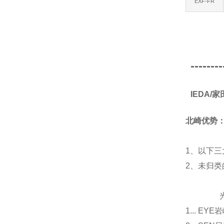
EXF-FR
--------
IEDA
北崎优势
1、以下三
2、未归
光源
1... E