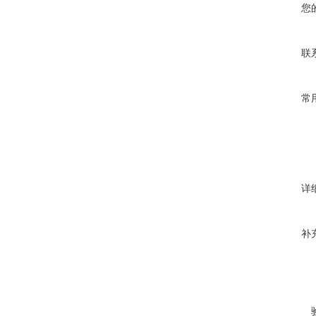
您
联
常
详
补