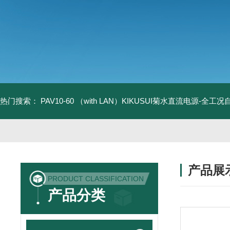
热门搜索：
PAV10-60 （with LAN）KIKUSUI菊水直流电源-全工
产品展
PRODUCT CLASSIFICATION
产品分类