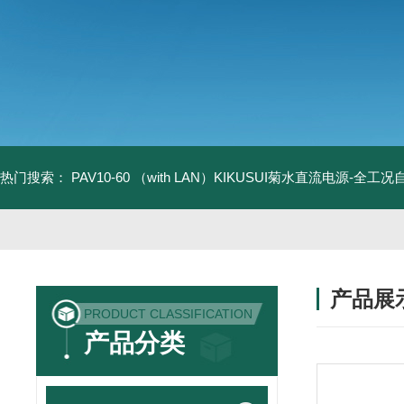
热门搜索：
PAV10-60 （with LAN）KIKUSUI菊水直流电源-全工
产品展
PRODUCT CLASSIFICATION
产品分类