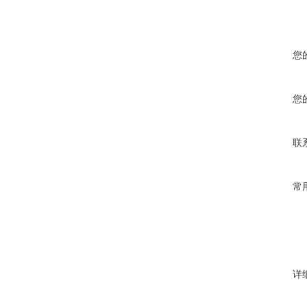
您
您
联
常
详