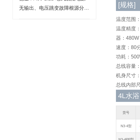
[规格]
无输出、电压跳变故障根源分析
与维修步骤
温度范围：R
温度精度：±
器：480W
速度：80
功耗：50
总线容量：
机身尺寸：2
总线内部尺寸：
4L水浴
货号
N3-4型
N3-4PP型