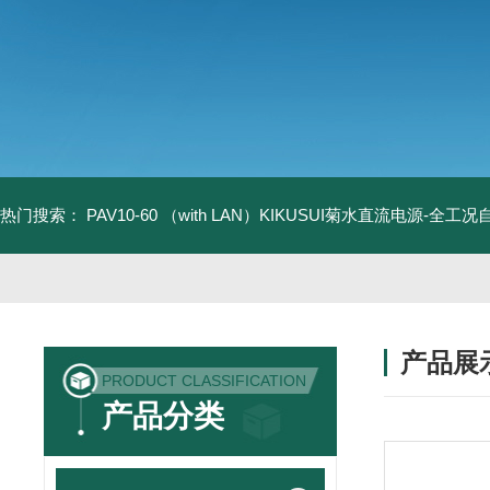
热门搜索：
PAV10-60 （with LAN）KIKUSUI菊水直流电源-全工
产品展
PRODUCT CLASSIFICATION
产品分类