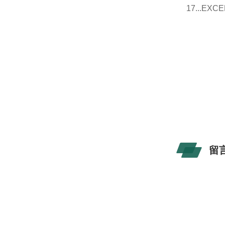
17...E
留