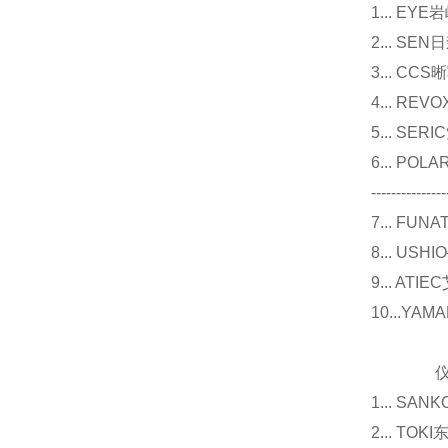
1... E
2... 
3... 
4... R
5... S
6... P
---------------
7... F
8... U
9... 
10...Y
仪器
1... 
2... T