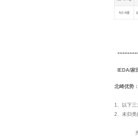
N3-4楼
--------
IEDA
北崎优势
1、以下三
2、未归
光源