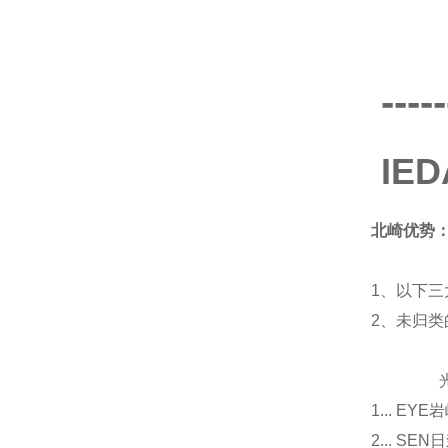
-----
IE
北崎优势
1、以下三
2、未归
光源
1... E
2... 