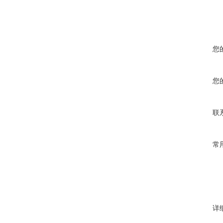
您
您
联
常
详