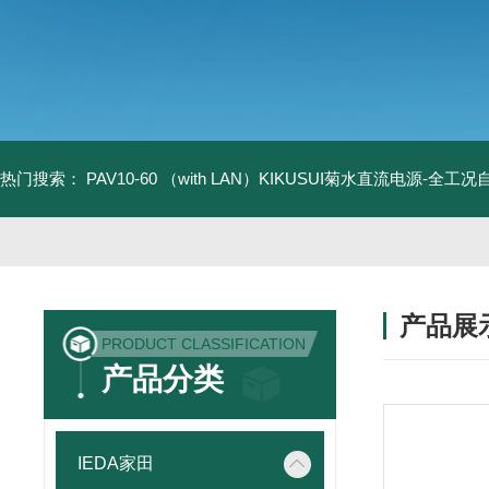
热门搜索：
PAV10-60 （with LAN）KIKUSUI菊水直流电源-全工
产品展
PRODUCT CLASSIFICATION
产品分类
IEDA家田