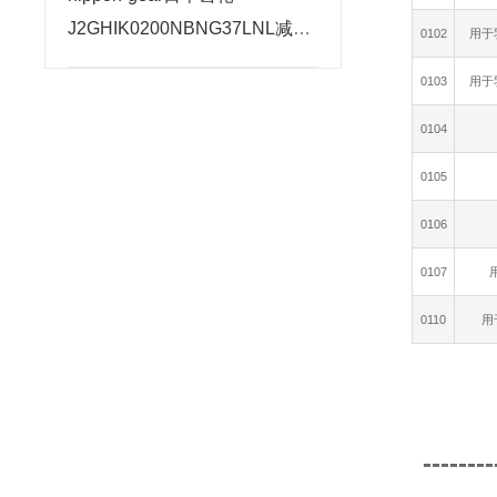
J2GHIK0200NBNG37LNL减速
0102
用于
电机千斤顶原理
0103
用于
0104
0105
0106
0107
0110
用
--------