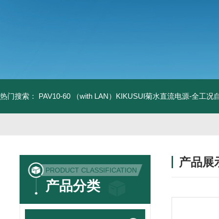
热门搜索：
PAV10-60 （with LAN）KIKUSUI菊水直流电源-全工
产品展
PRODUCT CLASSIFICATION
产品分类