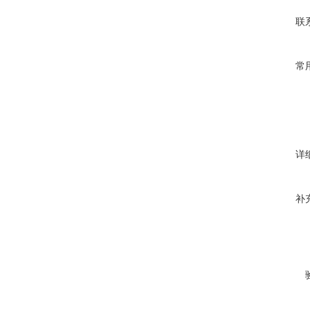
联
常
详
补