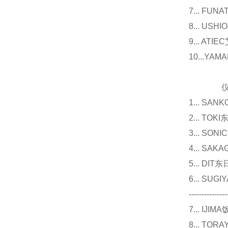
7... F
8... U
9... 
10...Y
仪器
1... 
2... T
3... 
4... S
5... D
6... 
---------------
7... I
8... T