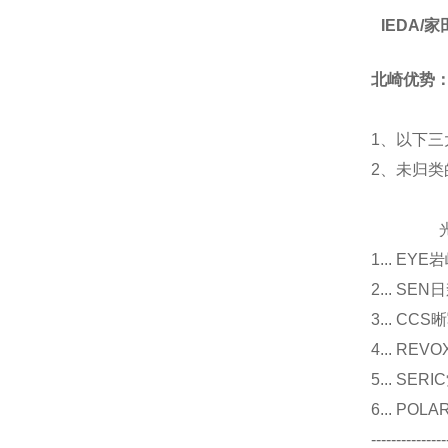
IEDA
北崎优势
1、以下三
2、未归
光源
1... E
2... 
3... 
4... R
5... S
6... P
---------------