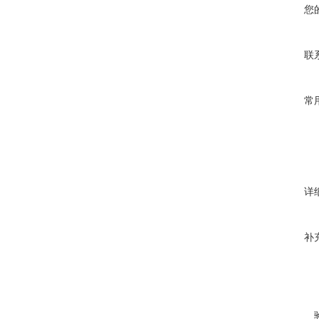
您
联
常
详
补