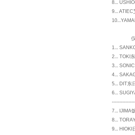
8... U
9... 
10...Y
仪器
1... 
2... T
3... 
4... S
5... D
6... 
---------------
7... I
8... T
9... 