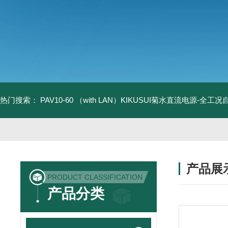
热门搜索：
PAV10-60 （with LAN）KIKUSUI菊水直流电源-全工
产品展
PRODUCT CLASSIFICATION
产品分类