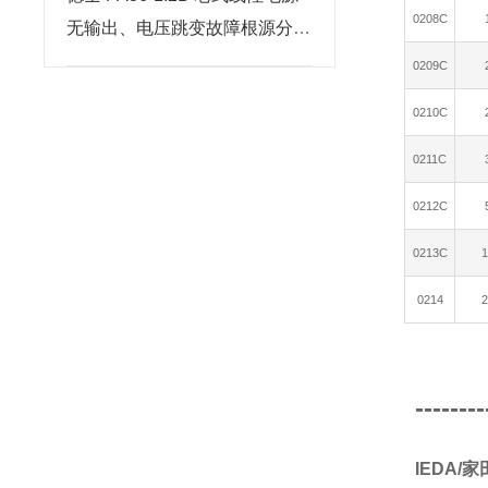
0208C
无输出、电压跳变故障根源分析
与维修步骤
0209C
0210C
0211C
0212C
0213C
1
0214
2
--------
IEDA