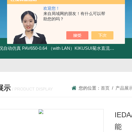
欢迎您！
来自局域网的朋友！有什么可以帮
助您的吗？
全工况自动仿真
PAV650-0.64 （with LAN）KIKUSUI菊水直流电源-四象限节能测试
展示
您的位置：
首页
/
产品展
/ PRODUCT DISPLAY
IED
能