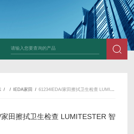
PAV320-1.3 （with LAN）KIKUSUI菊水直流电源-故障
示
/ /
IEDA家田
/
61234IEDA/家田擦拭卫生检查 LUMITESTER 智能
A/家田擦拭卫生检查 LUMITESTER 智