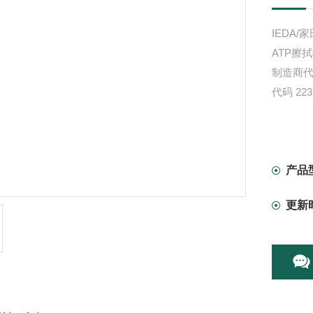
IEDA/
ATP擦
制造商代码
代码 223
产品
更新