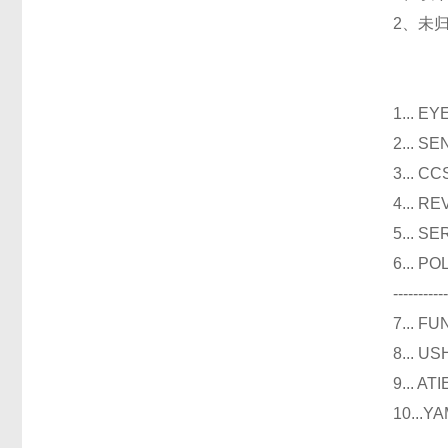
2、未
光
1...
2...
3..
4...
5...
6...
----------
7...
8...
9...
10..