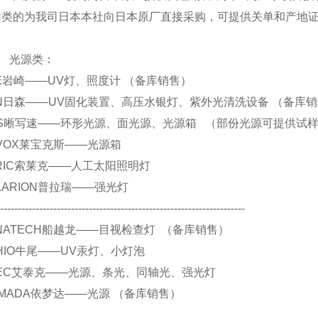
归类的为我司日本本社向日本原厂直接采购，可提供关单和产地
源类：
 EYE岩崎——UV灯、照度计 （备库销售）
 SEN日森——UV固化装置、高压水银灯、紫外光清洗设备 （备库
. CCS晰写速——环形光源、面光源、光源箱 （部份光源可提供试
 REVOX莱宝克斯——光源箱
 SERIC索莱克——人工太阳照明灯
 POLARION普拉瑞——强光灯
----------------------------------------------------------------------
 FUNATECH船越龙——目视检查灯 （备库销售）
 USHIO牛尾——UV汞灯、小灯泡
 ATIEC艾泰克——光源、条光、同轴光、强光灯
.YAMADA依梦达——光源 （备库销售）