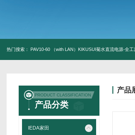
热门搜索：
PAV10-60 （with LAN）KIKUSUI菊水直流电源-
产品
PRODUCT CLASSIFICATION
产品分类
IEDA家田