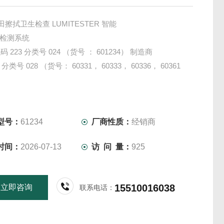
家田擦拭卫生检查 LUMITESTER 智能
拭检测系统
 223 分类号 024 （货号 ： 601234） 制造商
 分类号 028 （货号： 60331， 60333， 60336， 60361
型号：
61234
厂商性质：
经销商
时间：
2026-07-13
访 问 量：
925
15510016038
立即咨询
联系电话：