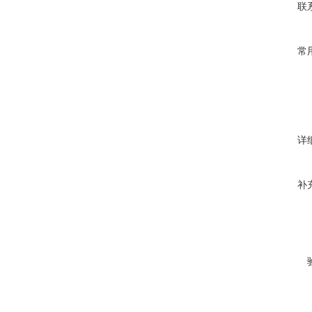
联
常
详
补