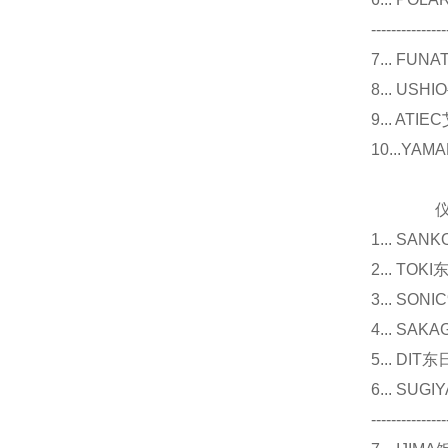
---------------
7... F
8... U
9... 
10...Y
仪器
1... 
2... T
3... 
4... S
5... D
6... 
---------------