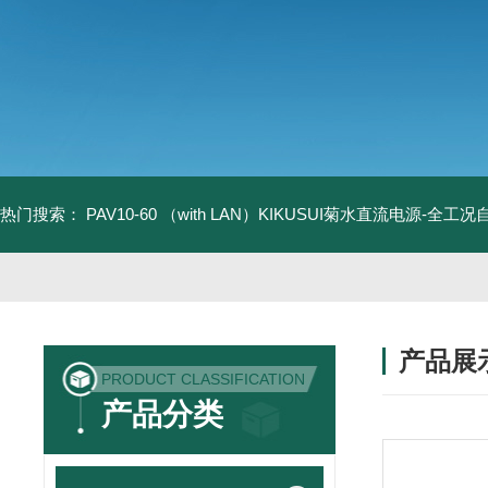
热门搜索：
PAV10-60 （with LAN）KIKUSUI菊水直流电源-全工
产品展
PRODUCT CLASSIFICATION
产品分类