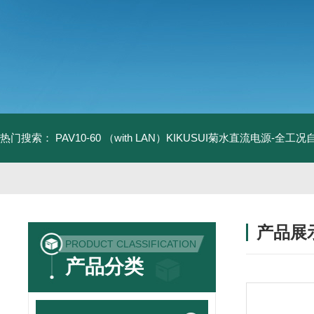
热门搜索：
PAV10-60 （with LAN）KIKUSUI菊水直流电源-全工
产品展
PRODUCT CLASSIFICATION
产品分类