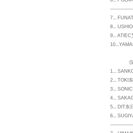
---------------
7... F
8... U
9... 
10...Y
仪器
1... 
2... T
3... 
4... S
5... D
6... 
---------------