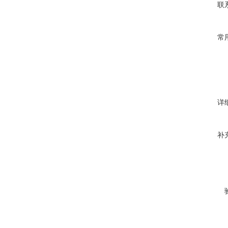
联
常
详
补