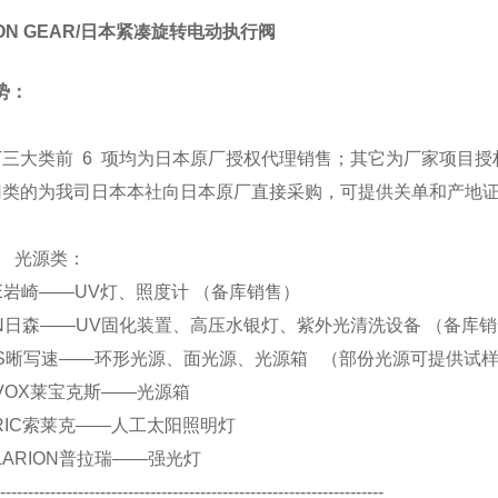
PON GEAR/日本紧凑旋转电动执行阀
势：
下三大类前 6 项均为日本原厂授权代理销售；其它为厂家项目授
归类的为我司日本本社向日本原厂直接采购，可提供关单和产地
源类：
 EYE岩崎——UV灯、照度计 （备库销售）
 SEN日森——UV固化装置、高压水银灯、紫外光清洗设备 （备库
. CCS晰写速——环形光源、面光源、光源箱 （部份光源可提供试
 REVOX莱宝克斯——光源箱
 SERIC索莱克——人工太阳照明灯
 POLARION普拉瑞——强光灯
----------------------------------------------------------------------