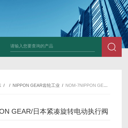
PAV320-1.3 （with LAN）KIKUSUI菊水直流电源-故障
示
/ /
NIPPON GEAR齿轮工业
/
NOM-7NIPPON GEAR/日本紧凑旋转电动执行阀
PON GEAR/日本紧凑旋转电动执行阀