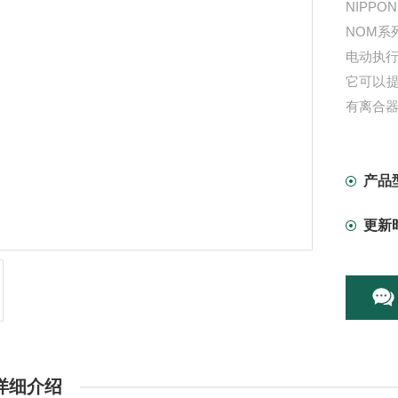
NIPP
NOM系列
电动执
它可以提
有离合
还提供
防腐保
产品
更新
详细介绍