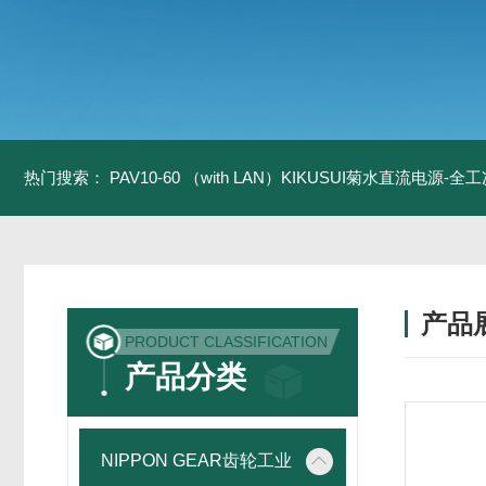
热门搜索：
PAV10-60 （with LAN）KIKUSUI菊水直流电源-
产品
PRODUCT CLASSIFICATION
产品分类
NIPPON GEAR齿轮工业