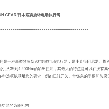
PON GEAR/日本紧凑旋转电动执行阀
----------------------------------------------
系列是一种新型紧凑型90°旋转电动执行器，是小直径阻尼器、蝶
提供从35到4,500Nm的输出扭矩，其最大的特点是可以在没有
各种选项以满足您的要求，例如扭矩开关、带链条的手柄和防腐
自锁功能的齿轮机构