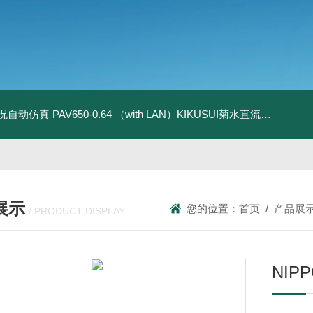
全工况自动仿真
PAV650-0.64 （with LAN）KIKUSUI菊水直流电源-四象限节能测试
展示
您的位置：
首页
/
产品展
/ PRODUCT DISPLAY
NIP