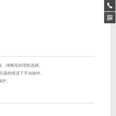
阀、球阀等的理想选择。
离合器的情况下手动操作。
保护。