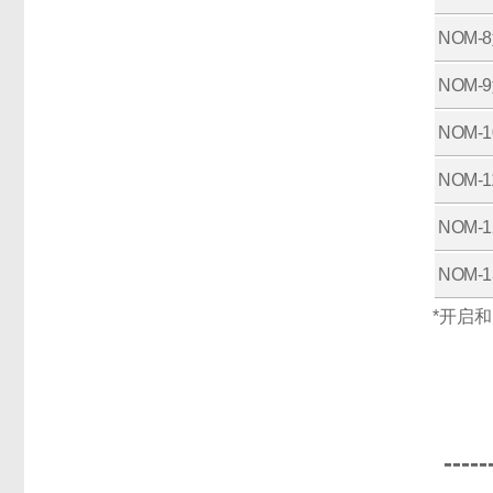
NOM-
NOM-
NOM-
NOM-
NOM-
NOM-
*开启
-----