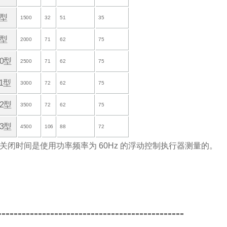
8型
1500
32
51
35
9型
2000
71
62
75
10型
2500
71
62
75
11型
3000
72
62
75
12型
3500
72
62
75
13型
4500
106
88
72
和关闭时间是使用功率频率为 60Hz 的浮动控制执行器测量的。
----------------------------------------------