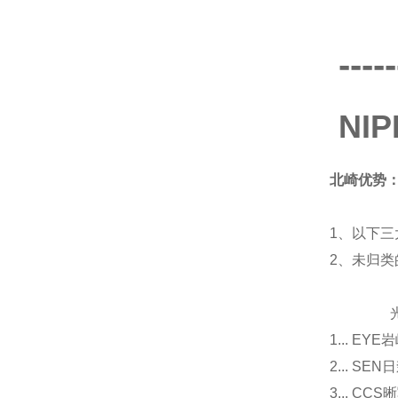
-----
NI
北崎优势
1、以下三
2、未归
光源
1... E
2... 
3... 