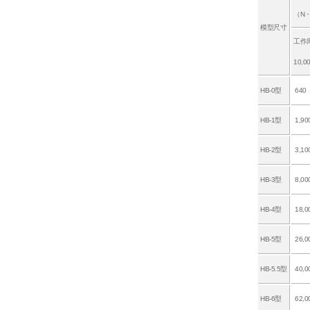
（N
模型尺寸
工作
10,
HB-0型
640
HB-1型
1,90
HB-2型
3,10
HB-3型
8,00
HB-4型
18,0
HB-5型
26,0
HB-5.5型
40,0
HB-6型
62,0