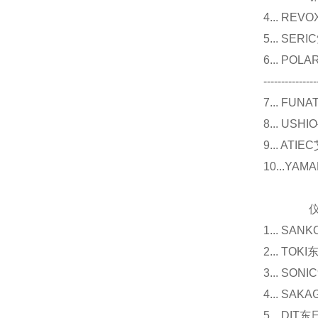
4... R
5... S
6... P
---------------
7... F
8... U
9... 
10...Y
仪器
1... 
2... T
3... 
4... S
5... D