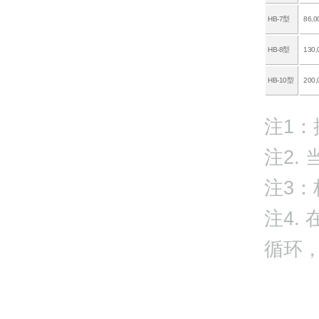
HB-7型
86,0
HB-8型
130,
HB-10型
200,
注1
注2. 
注3
注4.
循环，