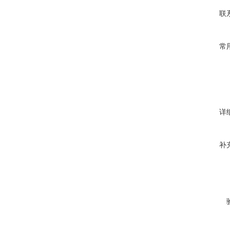
联
常
详
补