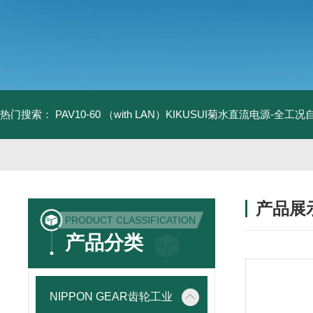
热门搜索：
PAV10-60 （with LAN）KIKUSUI菊水直流电源-全工
产品展
PRODUCT CLASSIFICATION
产品分类
NIPPON GEAR齿轮工业