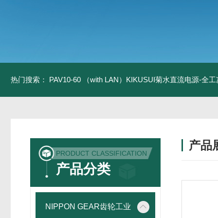
热门搜索：
PAV10-60 （with LAN）KIKUSUI菊水直流电源-
产品
PRODUCT CLASSIFICATION
产品分类
NIPPON GEAR齿轮工业