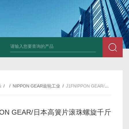
PAV320-1.3 （with LAN）KIKUSUI菊水直流电源-故障
示
/ /
NIPPON GEAR齿轮工业
/
J1FNIPPON GEAR/日本高簧片滚珠螺旋千斤顶
PON GEAR/日本高簧片滚珠螺旋千斤