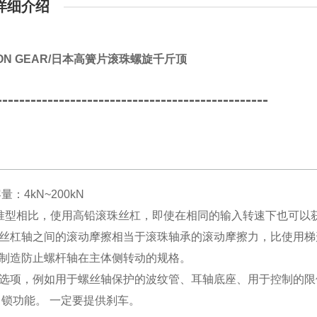
详细介绍
PON GEAR/日本高簧片滚珠螺旋千斤顶
------------------------------------------------
量：4kN~200kN
标准型相比，使用高铅滚珠丝杠，即使在相同的输入转速下也可以
与丝杠轴之间的滚动摩擦相当于滚珠轴承的滚动摩擦力，比使用
以制造防止螺杆轴在主体侧转动的规格。
多选项，例如用于螺丝轴保护的波纹管、耳轴底座、用于控制的限位
有自锁功能。 一定要提供刹车。