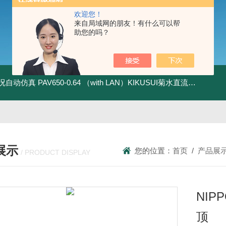
欢迎您！
来自局域网的朋友！有什么可以帮
助您的吗？
全工况自动仿真
PAV650-0.64 （with LAN）KIKUSUI菊水直流电源-四象限节能测试
展示
您的位置：
首页
/
产品展
/ PRODUCT DISPLAY
NIP
顶