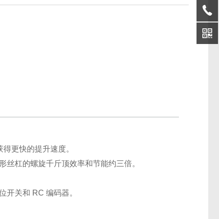
获得更快的提升速度。
梯形丝杠的螺旋千斤顶效率和节能约三倍。
开关和 RC 编码器。