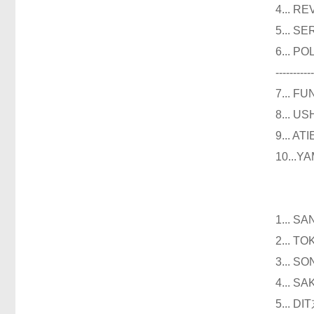
4...
5...
6...
----------
7...
8...
9...
10..
仪器
1...
2...
3...
4...
5...