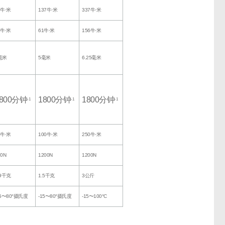
0牛·米
137牛·米
337牛·米
7牛·米
61牛·米
156牛·米
毫米
5毫米
6.25毫米
800分钟
1800分钟
1800分钟
-1
-1
-1
5牛·米
100牛·米
250牛·米
00N
1200N
1200N
.9千克
1.5千克
3公斤
15〜80°摄氏度
-15〜80°摄氏度
-15〜100°C