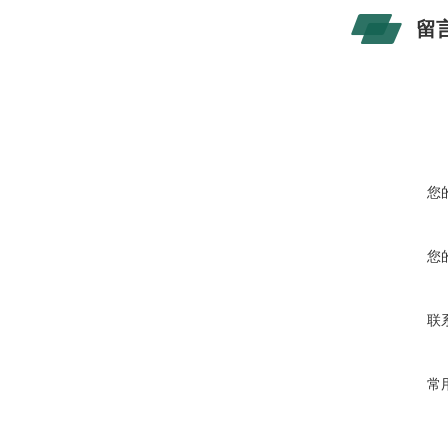
留
您
您
联
常