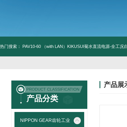
热门搜索：
PAV10-60 （with LAN）KIKUSUI菊水直流电源-全工
产品展
PRODUCT CLASSIFICATION
产品分类
NIPPON GEAR齿轮工业