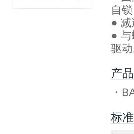
自锁
● 
● 
驱动
产品
・B
标准