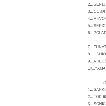
2... 
3... 
4... R
5... S
6... P
---------------
7... F
8... U
9... 
10...Y
仪器
1... 
2... T
3... 