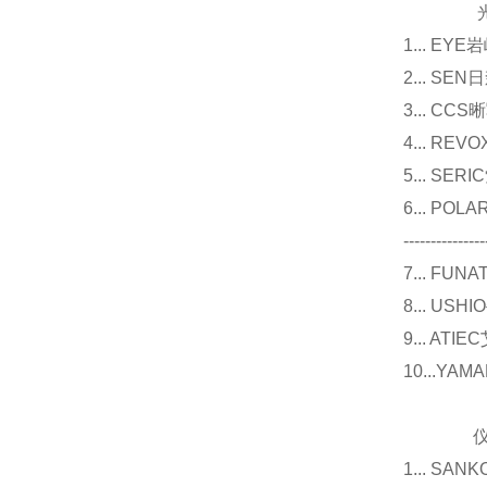
光源
1... E
2... 
3... 
4... R
5... S
6... P
---------------
7... F
8... U
9... 
10...Y
仪器
1... 