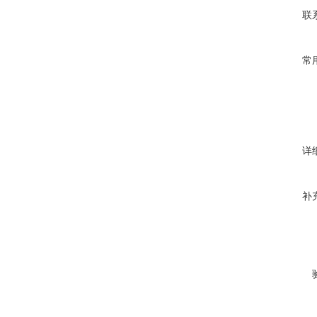
联
常
详
补