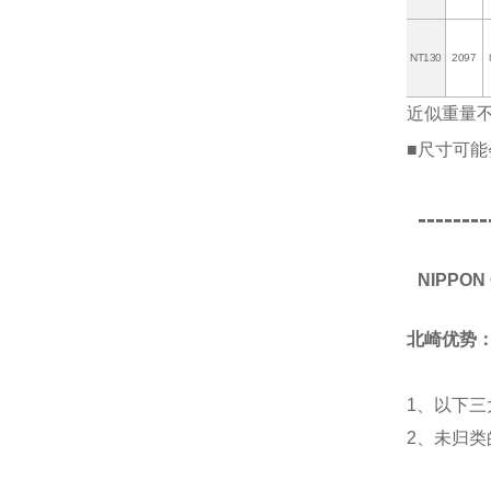
NT130
2097
近似重量
■尺寸可能
--------
NIPPO
北崎优势
1、以下三
2、未归