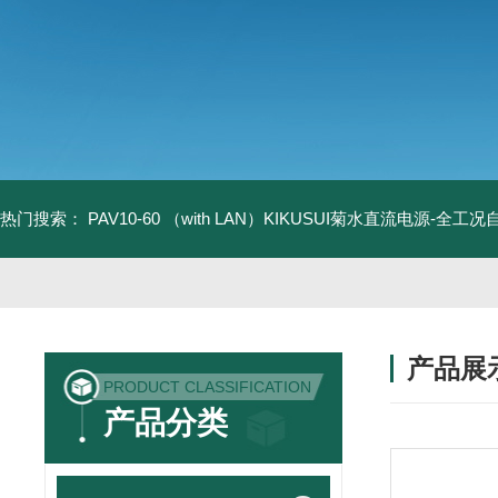
热门搜索：
PAV10-60 （with LAN）KIKUSUI菊水直流电源-全工
产品展
PRODUCT CLASSIFICATION
产品分类