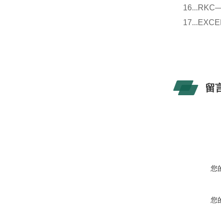
16...
17...E
留
您
您