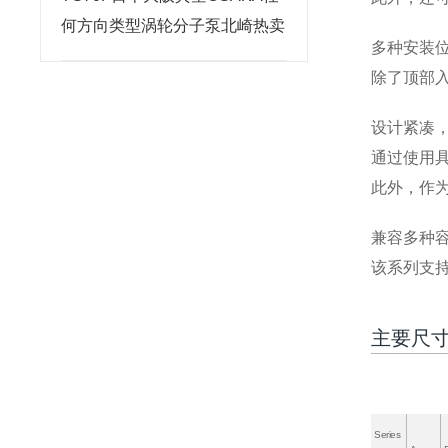
何方向类型涡轮分子泵北崎热卖
多种安装
除了顶部
设计紧凑
通过使用
此外，作
兼容多种
该系列支持
主要尺
Series