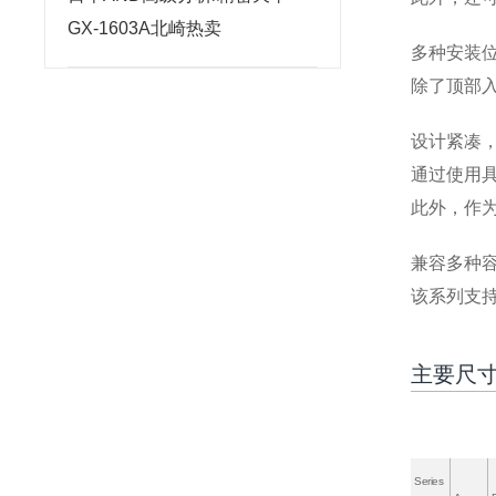
GX-1603A北崎热卖
多种安装
除了顶部
设计紧凑
通过使用
此外，作
兼容多种
该系列支持
主要尺
Series