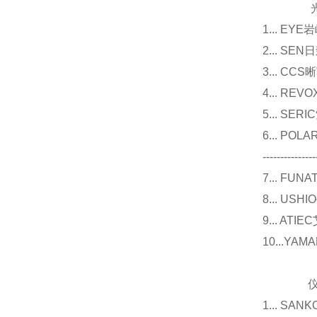
光源
1... E
2... 
3... 
4... R
5... S
6... P
---------------
7... F
8... U
9... 
10...Y
仪器
1... 