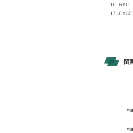
16...
17...E
留
您
您