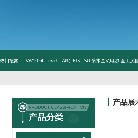
热门搜索：
PAV10-60 （with LAN）KIKUSUI菊水直流电源-全工
产品展
PRODUCT CLASSIFICATION
产品分类