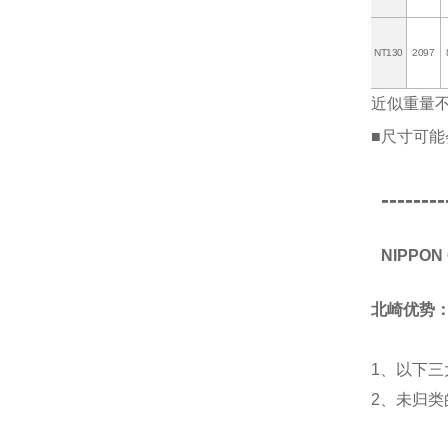
NT130
2097
近似重量
■尺寸可能
--------
NIPPO
北崎优势
1、以下三
2、未归