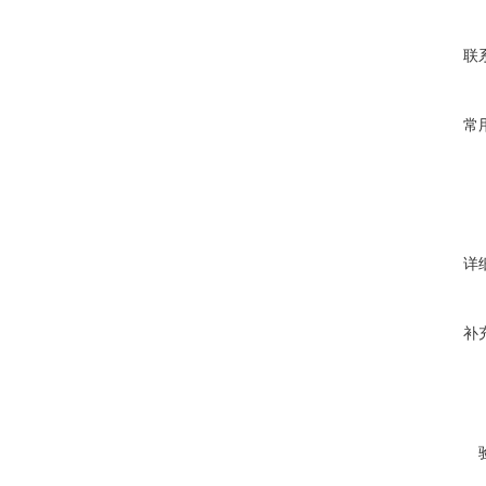
联
常
详
补