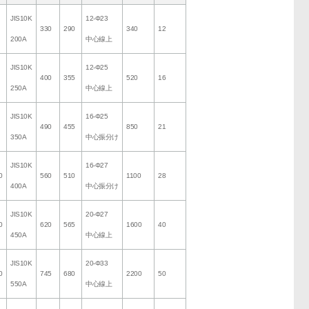
JIS10K
12-Φ23
330
290
340
12
200A
中心線上
JIS10K
12-Φ25
400
355
520
16
250A
中心線上
JIS10K
16-Φ25
490
455
850
21
350A
中心振分け
JIS10K
16-Φ27
0
560
510
1100
28
400A
中心振分け
JIS10K
20-Φ27
0
620
565
1600
40
450A
中心線上
JIS10K
20-Φ33
0
745
680
2200
50
550A
中心線上