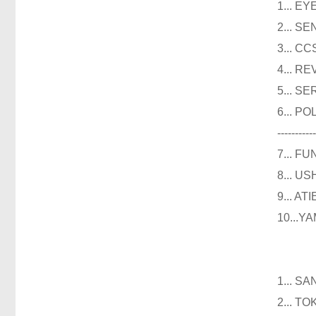
1...
2...
3..
4...
5...
6...
----------
7...
8...
9...
10..
仪器
1...
2...