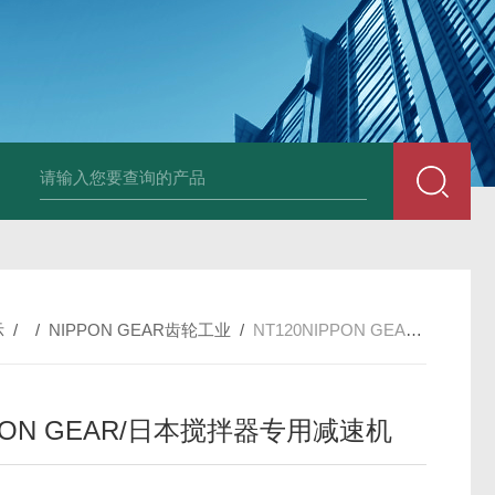
PAV320-1.3 （with LAN）KIKUSUI菊水直流电源-故障
示
/ /
NIPPON GEAR齿轮工业
/
NT120NIPPON GEAR/日本搅拌器专用减速机
PON GEAR/日本搅拌器专用减速机