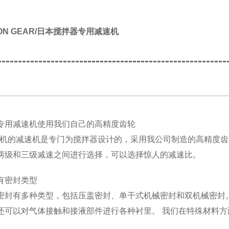
PON GEAR/日本搅拌器专用减速机
--------------------------------------------------------
专用减速机使用我们自己的高精度齿轮
拌机的减速机是专门为搅拌器设计的，采用我公司制造的高精度
两级和三级减速之间进行选择，可以选择惊人的减速比。
有密封类型
密封有多种类型，包括压盖密封、单干式机械密封和双机械密封
还可以对气体接触和接液部件进行各种衬里。 我们在特殊材料