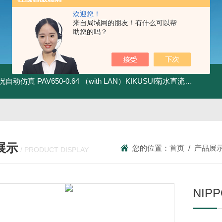
欢迎您！
来自局域网的朋友！有什么可以帮
助您的吗？
全工况自动仿真
PAV650-0.64 （with LAN）KIKUSUI菊水直流电源-四象限节能测试
展示
您的位置：
首页
/
产品展
/ PRODUCT DISPLAY
NIP