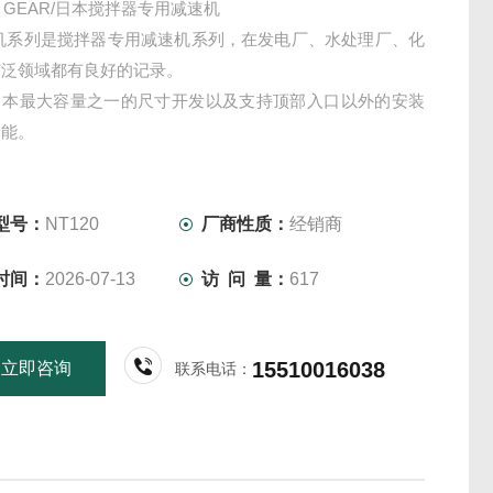
N GEAR/日本搅拌器专用减速机
拌机系列是搅拌器专用减速机系列，在发电厂、水处理厂、化
广泛领域都有良好的记录。
日本最大容量之一的尺寸开发以及支持顶部入口以外的安装
功能。
型号：
NT120
厂商性质：
经销商
时间：
2026-07-13
访 问 量：
617
15510016038
立即咨询
联系电话：