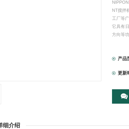
NIPPO
NT搅
工厂等
它具有
方向等
产品
更新
详细介绍