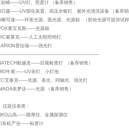
 EYE岩崎——UV灯、照度计 （备库销售）
 SEN日森——UV固化装置、高压水银灯、紫外光清洗设备 （备库
. CCS晰写速——环形光源、面光源、光源箱 （部份光源可提供试
 REVOX莱宝克斯——光源箱
 SERIC索莱克——人工太阳照明灯
 POLARION普拉瑞——强光灯
----------------------------------------------------------------------
 FUNATECH船越龙——目视检查灯 （备库销售）
 USHIO牛尾——UV汞灯、小灯泡
 ATIEC艾泰克——光源、条光、同轴光、强光灯
.YAMADA依梦达——光源 （备库销售）
仪表类：
 SANKO山高——膜厚仪、金属探测仪
 TOKI东机产业——粘度计