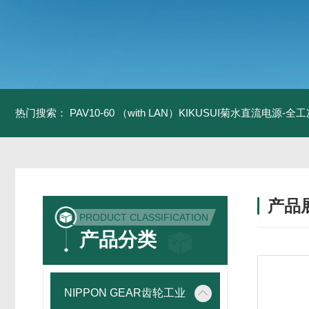
热门搜索：
PAV10-60 （with LAN）KIKUSUI菊水直流电源-
产品
PRODUCT CLASSIFICATION
产品分类
NIPPON GEAR齿轮工业