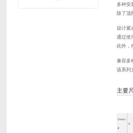
多种安
除了顶
设计紧
通过使
此外，
兼容多
该系列
主要
Series
A
#