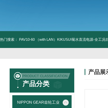
热门搜索：
PAV10-60 （with LAN）KIKUSUI菊水直流电源-全工
产品展
PRODUCT CLASSIFICATION
产品分类
NIPPON GEAR齿轮工业