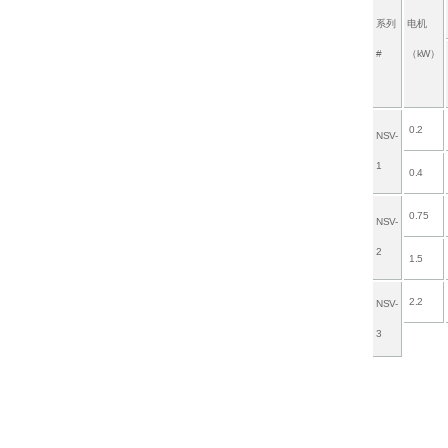
系列
电机
#
（kW）
0.2
NSV-
1
0.4
0.75
NSV-
2
1.5
2.2
NSV-
3