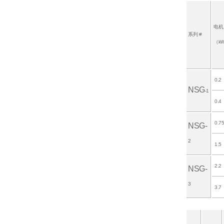
电机
系列 #
（k
0.2
NSG
-1
0.4
0.7
NSG-
2
1.5
2.2
NSG-
3
3.7