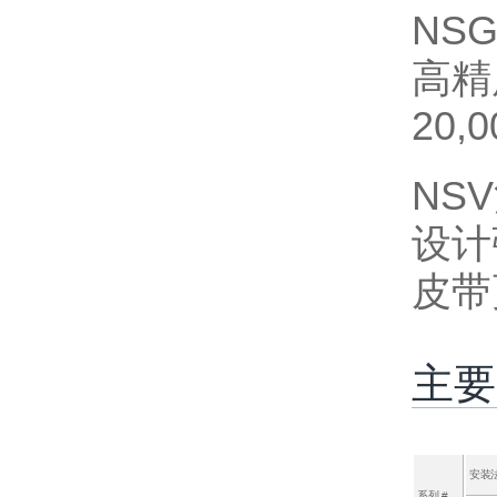
NS
高精
20
NS
设计
皮带
主要
安装
系列 #