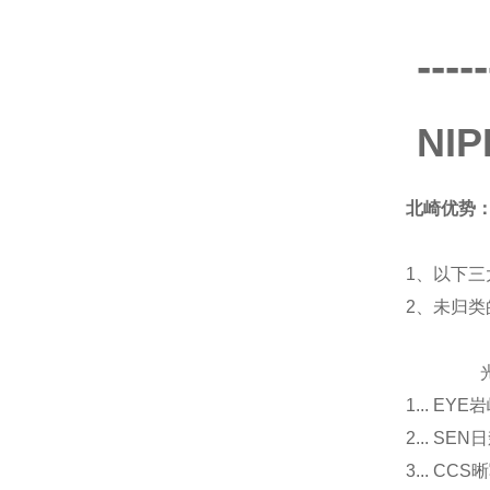
-----
NI
北崎优势
1、以下三
2、未归
光源
1... E
2... 
3... 