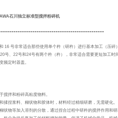
IKAWA石川独立标准型搅拌粉碎机
--------------------------------------------------
 号和 16 号非常适合那些使用单个杵（研杵）进行基本加工（压碎
、20号、22号和24号有两个杵（杵），非常适合需要更短加工
变频定时器盖。
于搅拌和粉碎高粘度物料。
和揉捏浆料、糊状物和胶体时，材料经过精细研磨，无需硬化。
糊状物等加入溶剂的分散，通过捏合过程中研杵的搅拌作用和研杵