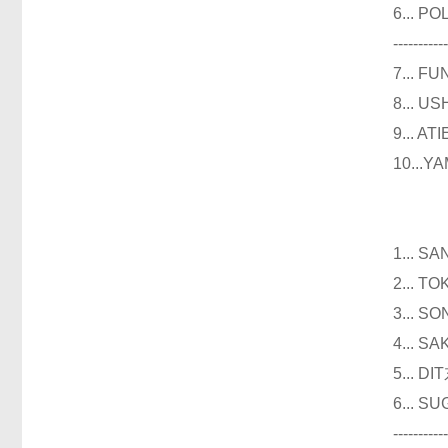
6...
----------
7...
8...
9...
10..
仪器
1...
2...
3...
4...
5...
6...
----------