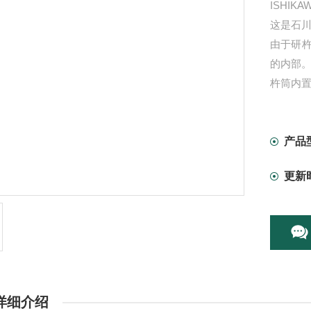
ISHI
这是石
由于研
的内部
杵筒内
产品
更新
详细介绍