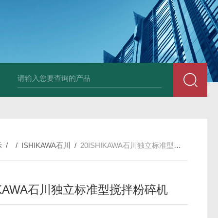
PAV320-1.3 （with LAN）KIKUSUI菊水直流电源-故障
示
/ /
ISHIKAWA石川
/
20ISHIKAWA石川独立标准型搅拌粉碎机
HIKAWA石川独立标准型搅拌粉碎机