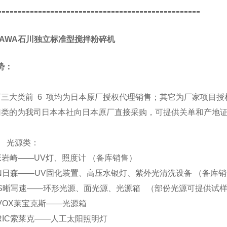
--------------------------------------------------
IKAWA石川独立标准型搅拌粉碎机
势：
下三大类前 6 项均为日本原厂授权代理销售；其它为厂家项目授
归类的为我司日本本社向日本原厂直接采购，可提供关单和产地
源类：
 EYE岩崎——UV灯、照度计 （备库销售）
 SEN日森——UV固化装置、高压水银灯、紫外光清洗设备 （备库
. CCS晰写速——环形光源、面光源、光源箱 （部份光源可提供试
 REVOX莱宝克斯——光源箱
 SERIC索莱克——人工太阳照明灯