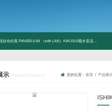
全工况自动仿真
PAV650-0.64 （with LAN）KIKUSUI菊水直流电源-四象限节能测试
展示
您的位置：
首页
/
产品展
/ PRODUCT DISPLAY
IS