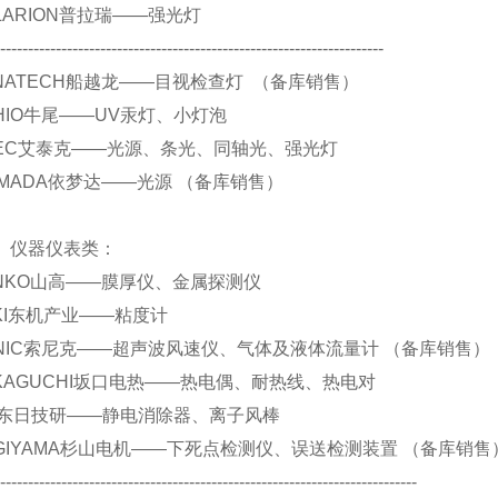
 POLARION普拉瑞——强光灯
----------------------------------------------------------------------
 FUNATECH船越龙——目视检查灯 （备库销售）
 USHIO牛尾——UV汞灯、小灯泡
 ATIEC艾泰克——光源、条光、同轴光、强光灯
.YAMADA依梦达——光源 （备库销售）
仪表类：
 SANKO山高——膜厚仪、金属探测仪
 TOKI东机产业——粘度计
 SONIC索尼克——超声波风速仪、气体及液体流量计 （备库销售）
 SAKAGUCHI坂口电热——热电偶、耐热线、热电对
 DIT东日技研——静电消除器、离子风棒
 SUGIYAMA杉山电机——下死点检测仪、误送检测装置 （备库销售
----------------------------------------------------------------------------