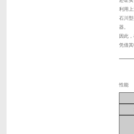
还证实
利用上
石川型搅
器。
因此，
凭借其
性能