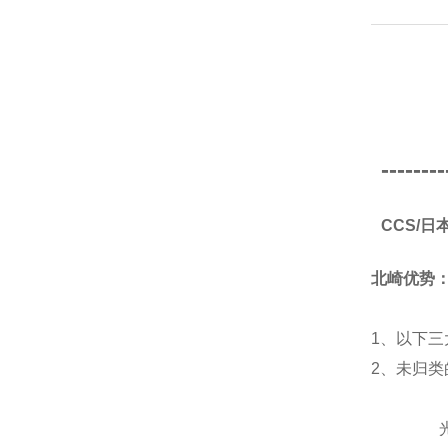
--------
CCS/
北崎优势
1、以下三
2、未归
光源