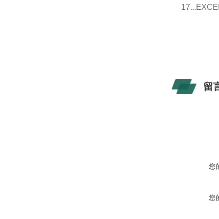
17...E
留
您
您