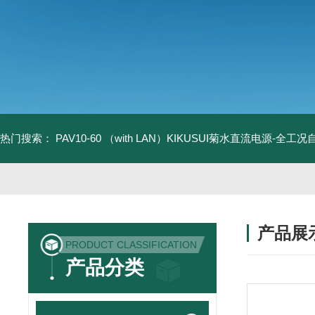
热门搜索：
PAV10-60 （with LAN）KIKUSUI菊水直流电源-全工
产品展
PRODUCT CLASSIFICATION
产品分类