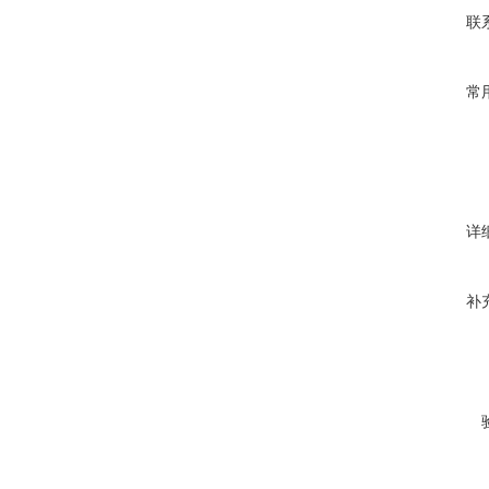
联
常
详
补