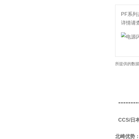
PF系
详情请
所提供的数据
--------
CCS/
北崎优势