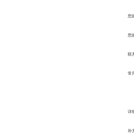
您
您
联
常
详
补