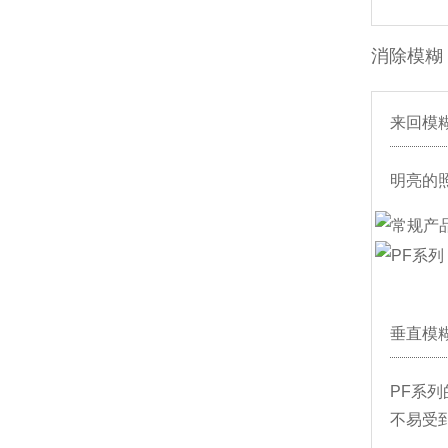
消除模糊
来回模
明亮的
垂直模
PF系
不易受