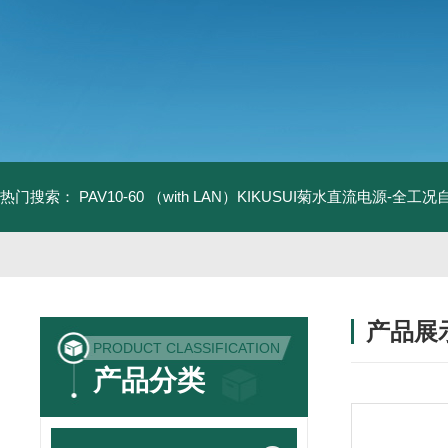
热门搜索：
PAV10-60 （with LAN）KIKUSUI菊水直流电源-全工
产品展
PRODUCT CLASSIFICATION
产品分类