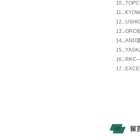
10...
11...
12...U
13...O
14...
15...Y
16...
17...E
留