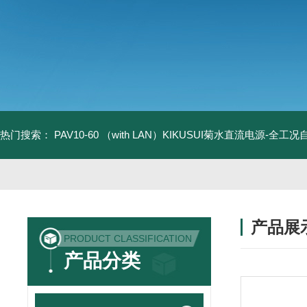
热门搜索：
PAV10-60 （with LAN）KIKUSUI菊水直流电源-全工
产品展
PRODUCT CLASSIFICATION
产品分类