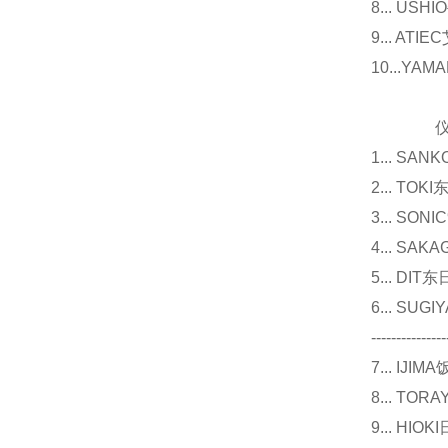
8... U
9... 
10...Y
仪器
1... 
2... T
3... 
4... S
5... D
6... 
---------------
7... I
8... T
9... 