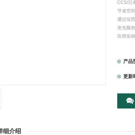
CCS/
节省空
通过仅
发光颜
应用实
印刷检
产品
更新
详细介绍