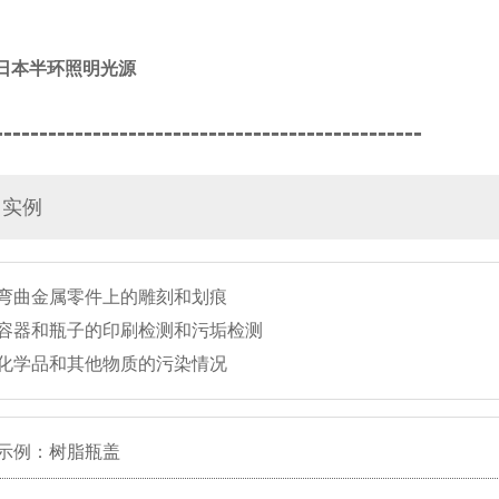
/日本半环照明光源
------------------------------------------------
用实例
弯曲金属零件上的雕刻和划痕
容器和瓶子的印刷检测和污垢检测
化学品和其他物质的污染情况
示例：树脂瓶盖