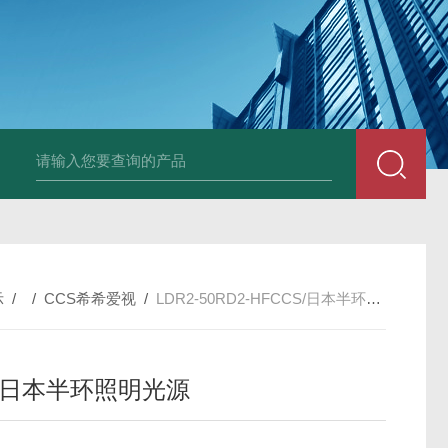
PAV320-1.3 （with LAN）KIKUSUI菊水直流电源-故障
示
/ /
CCS希希爱视
/
LDR2-50RD2-HFCCS/日本半环照明光源
S/日本半环照明光源