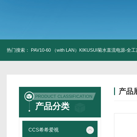
热门搜索：
PAV10-60 （with LAN）KIKUSUI菊水直流电源-
产品
PRODUCT CLASSIFICATION
产品分类
CCS希希爱视