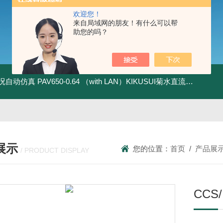
欢迎您！
来自局域网的朋友！有什么可以帮
助您的吗？
全工况自动仿真
PAV650-0.64 （with LAN）KIKUSUI菊水直流电源-四象限节能测试
展示
您的位置：
首页
/
产品展
/ PRODUCT DISPLAY
CC