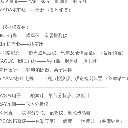
 ATIEC艾泰克——光源、条光、同轴光、强光灯
.YAMADA依梦达——光源 （备库销售）
仪表类：
 SANKO山高——膜厚仪、金属探测仪
 TOKI东机产业——粘度计
 SONIC索尼克——超声波风速仪、气体及液体流量计 （备库销售）
 SAKAGUCHI坂口电热——热电偶、耐热线、热电对
 DIT东日技研——静电消除器、离子风棒
 SUGIYAMA杉山电机——下死点检测仪、误送检测装置 （备库销售
----------------------------------------------------------------------------
 IJIMA饭岛电子——酸素计、氧气分析仪、浓度计
 TORAY东丽——气体分析仪
 HIOKI日置——功率分析仪、记录仪、电流传感器
.TOPCON拓普康——色彩亮度计、辉度计、照度计 （备库销售）