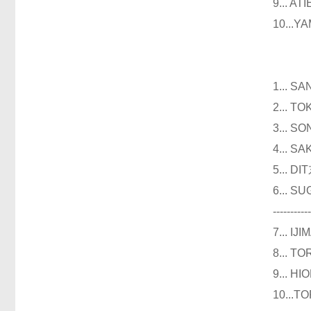
9...
10..
仪器
1...
2...
3...
4...
5...
6...
----------
7...
8...
9...
10..