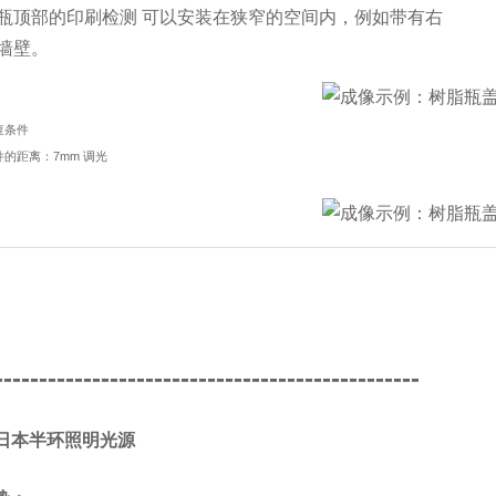
T瓶顶部的印刷检测 可以安装在狭窄的空间内，例如带有右
墙壁。
查条件
的距离：7mm 调光
------------------------------------------------
/日本半环照明光源