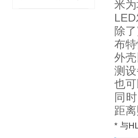
米为
崎热卖
LE
除了
布特
外壳
测设
也可
同时
距离
* 与