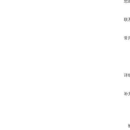
您
联
常
详
补