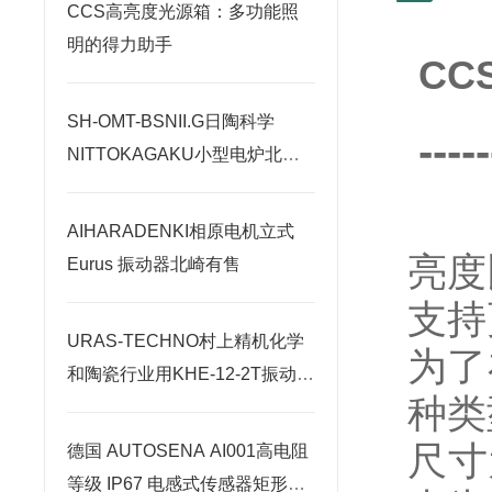
CCS高亮度光源箱：多功能照
明的得力助手
CC
SH-OMT-BSNII.G日陶科学
-----
NITTOKAGAKU小型电炉北崎
热卖
AIHARADENKI相原电机立式
亮度
Eurus 振动器北崎有售
支持
URAS-TECHNO村上精机化学
为了
和陶瓷行业用KHE-12-2T振动电
种类
机
尺寸为
德国 AUTOSENA AI001高电阻
等级 IP67 电感式传感器矩形北