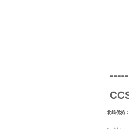
-----
CC
北崎优势