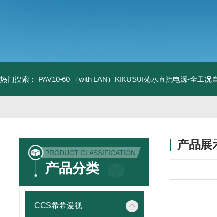
热门搜索：
PAV10-60 （with LAN）KIKUSUI菊水直流电源-全工
产品展
PRODUCT CLASSIFICATION
产品分类
CCS希希爱视