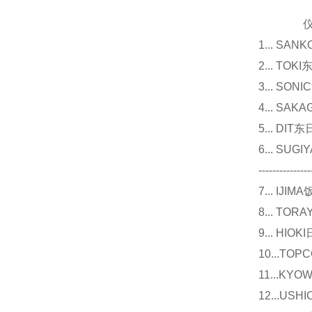
仪器
1... 
2... T
3... 
4... S
5... D
6... 
---------------
7... I
8... T
9... 
10...
11...
12...U