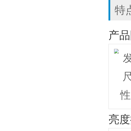
特
产品
亮度