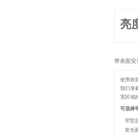
亮
带表面安装
使用表面
我们准
宽区域
可选择
窄型
发光