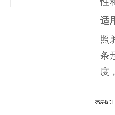
性
适
照
条
度
亮度提升