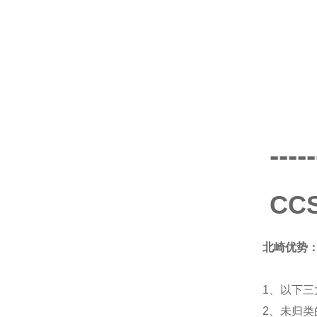
-----
CC
北崎优势
1、以下三
2、未归