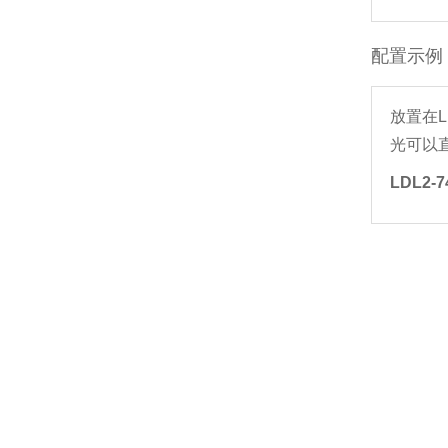
配置示例
放置在
光可以
LDL2-