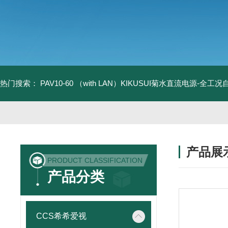
热门搜索：
PAV10-60 （with LAN）KIKUSUI菊水直流电源-全工
产品展
PRODUCT CLASSIFICATION
产品分类
CCS希希爱视