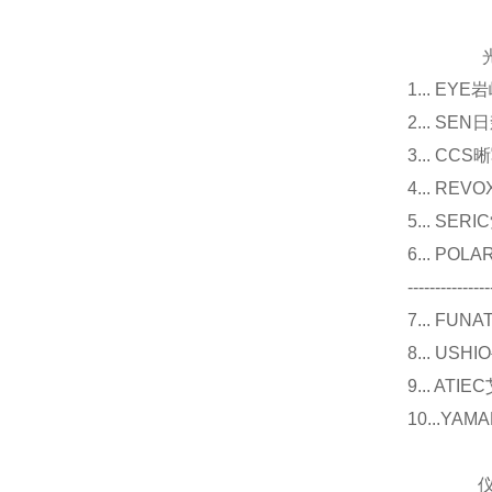
光源
1... E
2... 
3... 
4... R
5... S
6... P
---------------
7... F
8... U
9... 
10...Y
仪器