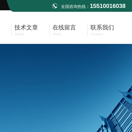
15510016038
全国咨询热线：
技术文章
在线留言
联系我们
Article
Order
Contact