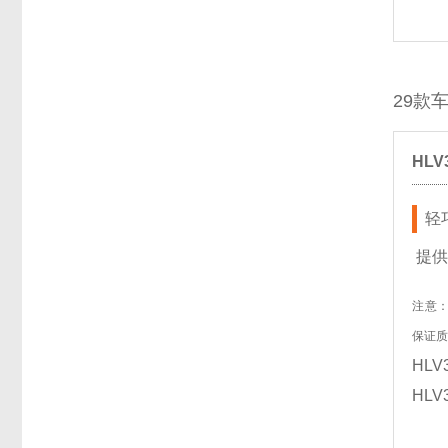
29款
HLV
轻巧
提供
注意
保证
HLV
HLV