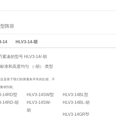
车型阵容
3-14
HLV3-14-胡
紧凑的型号 HLV3-14/-胡
标准和高度均匀 （-胡） 类型
：这是基于我们的测量条件等的比较，不
质量或性能。
3-14RD型
HLV3-14SW型
HLV3-14BL型
3-14RD-胡
HLV3-14SW-
HLV3-14BL-胡
胡
HLV3-14GR型