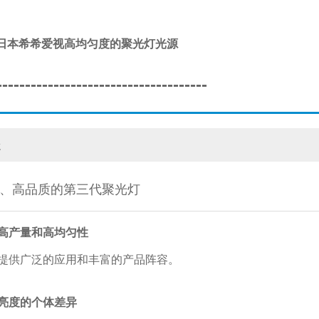
/日本希希爱视高均匀度的聚光灯光源
-------------------------------------
处
、高品质的第三代聚光灯
高产量和高均匀性
提供广泛的应用和丰富的产品阵容。
亮度的个体差异