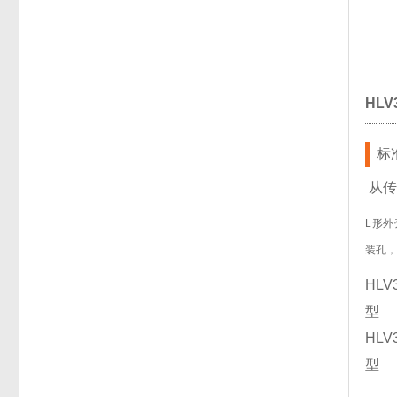
HLV3
标准
从传
L形
装孔
HLV
型
HLV
型