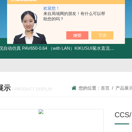
欢迎您！
来自局域网的朋友！有什么可以帮
助您的吗？
全工况自动仿真
PAV650-0.64 （with LAN）KIKUSUI菊水直流电源-四象限节能测试
展示
您的位置：
首页
/
产品展
/ PRODUCT DISPLAY
CC