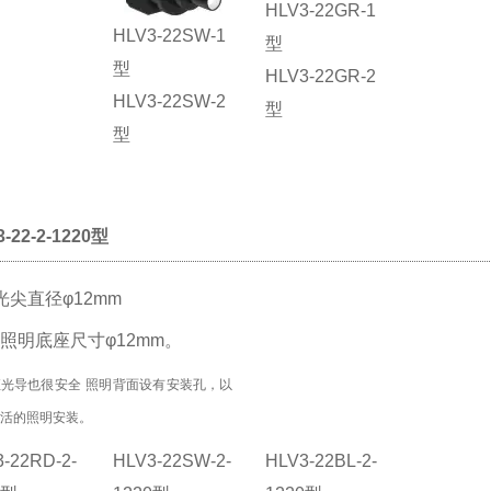
HLV3-22GR-1
HLV3-22SW-1
型
型
HLV3-22GR-2
HLV3-22SW-2
型
型
3-22-2-1220型
光尖直径
φ
12mm
照明底座尺寸
φ
12mm。
直光导也很安全
照明背面设有安装孔，以
灵活的照明安装。
-22RD-2-
HLV3-22SW-2-
HLV3-22BL-2-