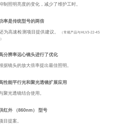
抑制照明亮度的变化，减少了维护工时。
功率是传统型号的两倍
还为高速检测项目提供建议。
（常规产品与HLV3-22-4S
较）
高分辨率远心镜头进行了优化
根据镜头的放大倍率提出最佳照明。
高性能平行光和聚光透镜扩展应用
与聚光透镜结合使用。
供红外 （860nm） 型号
项目提案。