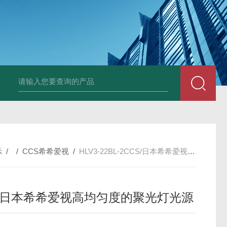
PAV320-1.3 （with LAN）KIKUSUI菊水直流电源-故障
示
/ /
CCS希希爱视
/
HLV3-22BL-2CCS/日本希希爱视高均匀度的聚光灯光源
S/日本希希爱视高均匀度的聚光灯光源