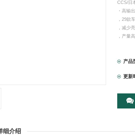
CCS/
・高输
，29款
，减少
，产量高
），还
红外（8
备
产品
LCD显
更新
专用电源
详细介绍