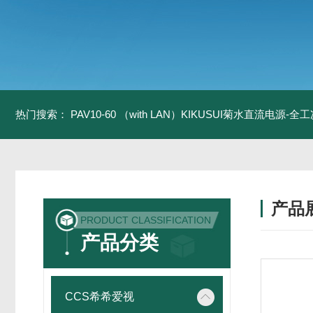
热门搜索：
PAV10-60 （with LAN）KIKUSUI菊水直流电源-
产品
PRODUCT CLASSIFICATION
产品分类
CCS希希爱视