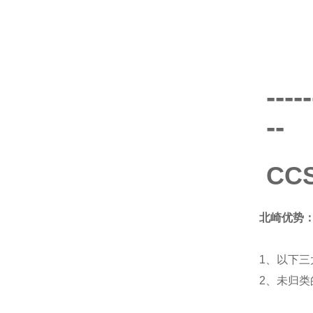
-----
--
CC
北崎优势
1、以下三
2、未归