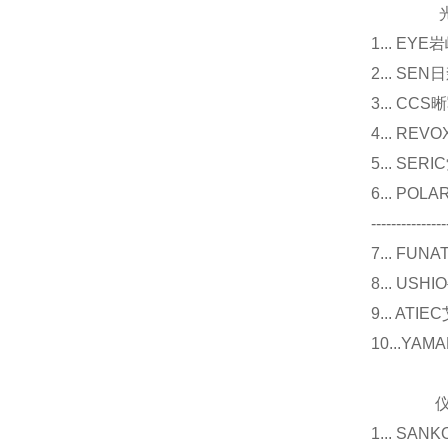
光源
1... E
2... 
3... 
4... R
5... S
6... P
---------------
7... F
8... U
9... 
10...Y
仪器
1... 