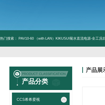
热门搜索：
PAV10-60 （with LAN）KIKUSUI菊水直流电源-全工
产品展
PRODUCT CLASSIFICATION
产品分类
CCS希希爱视