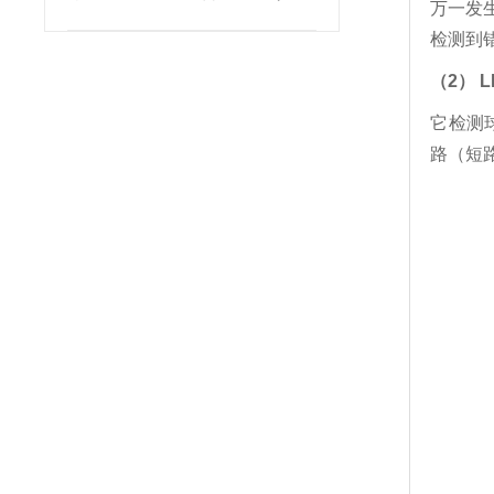
万一发
崎热卖
检测到
（2） 
它检测
路（短