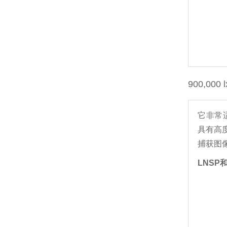
900,0
它非常
具有高
捕获图
LNSP