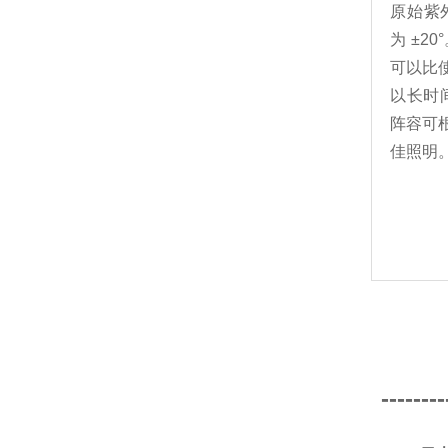
原始紫外
为 ±2
可以比
以长时
阵容可
佳照明
--------