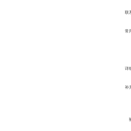
联
常
详
补