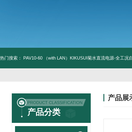
热门搜索：
PAV10-60 （with LAN）KIKUSUI菊水直流电源-全工
产品展
PRODUCT CLASSIFICATION
产品分类