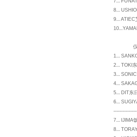
7... F
8... U
9... 
10...Y
仪器
1... 
2... T
3... 
4... S
5... D
6... 
---------------
7... I
8... T