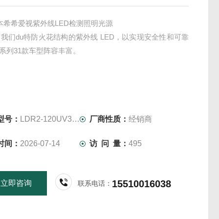
日本希希爱视紫外线LED检测照明光源
我们du特防火花结构的紫外线 LED，以实现安全性和可靠
个系列31款车型阵容丰富。
型号：
LDR2-120UV365
厂商性质：
经销商
时间：
2026-07-14
访 问 量：
495
15510016038
立即咨询
联系电话：