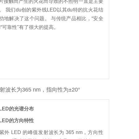
片接触而产生的火花而导致的不照明一直是主要
。 我们du创的紫外线LED以其du特的抗火花结
功地解决了这个问题。 与传统产品相比，“安全
和“可靠性"有了很大的提高。
射波长为365 nm，指向性为±20°
LED的光谱分布
LED的方向特性
紫外 LED 的峰值发射波长为 365 nm，方向性