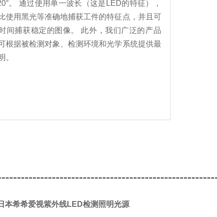
±20°。 通过使用单一波长（这是LED的特征），
比使用黑光等准确地捕获工件的特征点，并且可
时间捕获稳定的图像。 此外，我们广泛的产品
可根据被检测对象、检测环境和光学系统提供最
明。
--------------------------------------------------------
/日本希希爱视紫外线LED检测照明光源