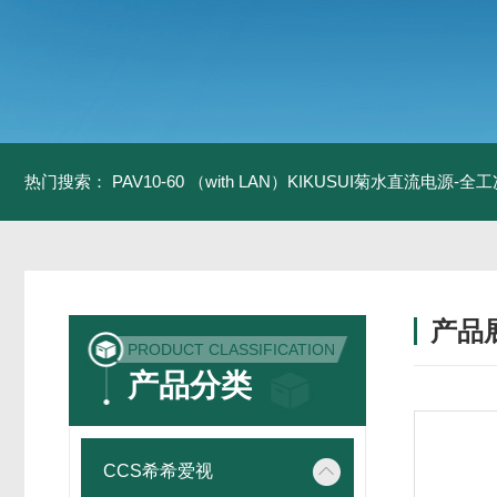
热门搜索：
PAV10-60 （with LAN）KIKUSUI菊水直流电源-
产品
PRODUCT CLASSIFICATION
产品分类
CCS希希爱视