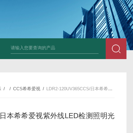
PAV320-1.3 （with LAN）KIKUSUI菊水直流电源-故障
示
/ /
CCS希希爱视
/
LDR2-120UV365CCS/日本希希爱视紫外线LED检测照明光源
S/日本希希爱视紫外线LED检测照明光