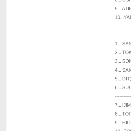
9...
10..
仪器
1...
2...
3...
4...
5...
6...
----------
7...
8...
9...