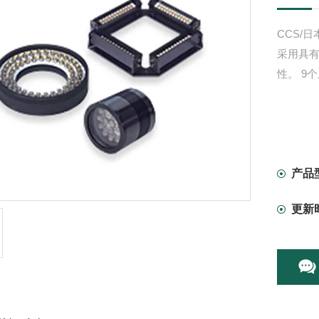
CCS/
采用具有
性。 9
产品
更新