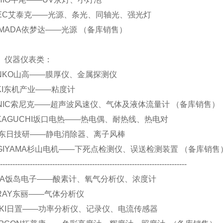
 ATIEC艾泰克——光源、条光、同轴光、强光灯
.YAMADA依梦达——光源 （备库销售）
仪表类：
 SANKO山高——膜厚仪、金属探测仪
 TOKI东机产业——粘度计
 SONIC索尼克——超声波风速仪、气体及液体流量计 （备库销售）
 SAKAGUCHI坂口电热——热电偶、耐热线、热电对
 DIT东日技研——静电消除器、离子风棒
 SUGIYAMA杉山电机——下死点检测仪、误送检测装置 （备库销售
----------------------------------------------------------------------------
 IJIMA饭岛电子——酸素计、氧气分析仪、浓度计
 TORAY东丽——气体分析仪
 HIOKI日置——功率分析仪、记录仪、电流传感器