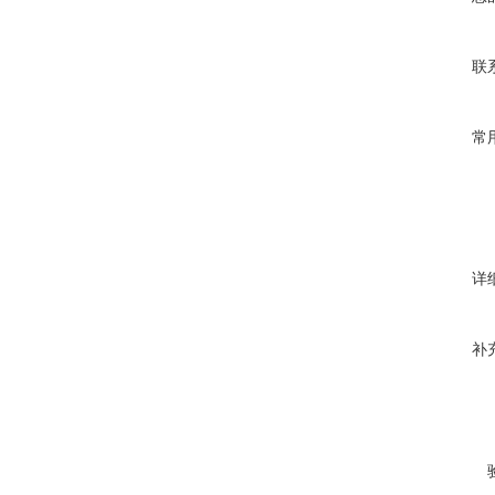
联
常
详
补