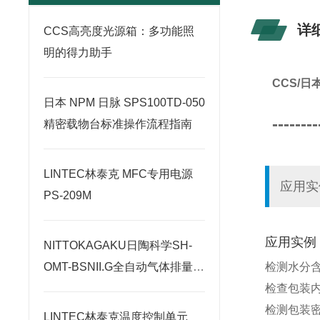
详
CCS高亮度光源箱：多功能照
明的得力助手
CCS/
日本 NPM 日脉 SPS100TD-050
--------
精密载物台标准操作流程指南
LINTEC林泰克 MFC专用电源
应用实
PS-209M
应用实例
NITTOKAGAKU日陶科学SH-
检测水分
OMT-BSNII.G全自动气体排量型
检查包装
电炉原理
检测包装
LINTEC林泰克温度控制单元