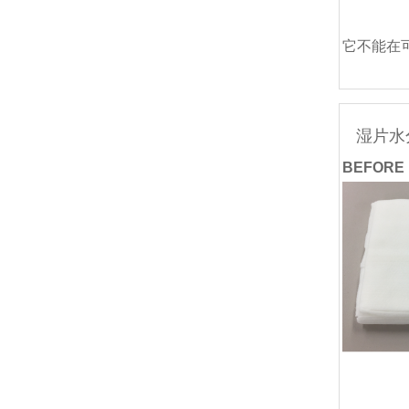
它不能在可
湿片水
BEFOR