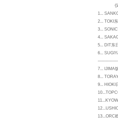
仪器
1... 
2... T
3... 
4... S
5... D
6... 
---------------
7... I
8... T
9... 
10...
11...
12...U
13...O