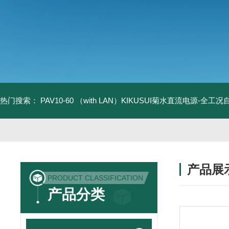
热门搜索：
PAV10-60 （with LAN）KIKUSUI菊水直流电源-全工
产品展
PRODUCT CLASSIFICATION
产品分类