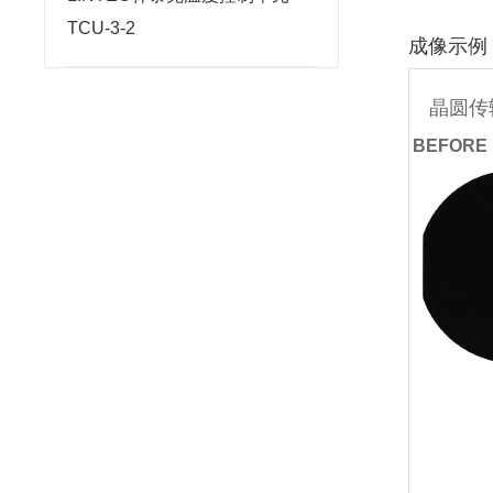
TCU-3-2
成像示例
晶圆传
BEFOR