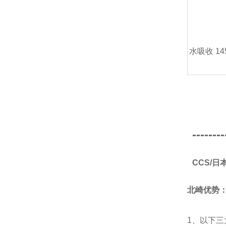
水吸收 1
--------
CCS/
北崎优势
1、以下三