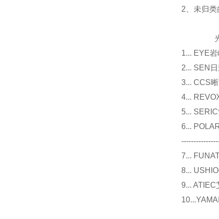
2、未归
光源
1... E
2... 
3... 
4... R
5... S
6... P
---------------
7... F
8... U
9... 
10...Y