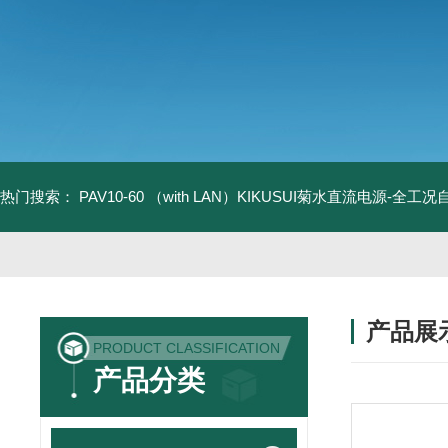
热门搜索：
PAV10-60 （with LAN）KIKUSUI菊水直流电源-全工
产品展
PRODUCT CLASSIFICATION
产品分类