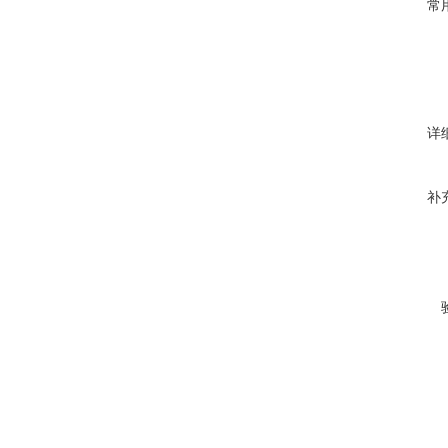
常
详
补