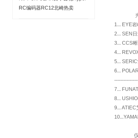
RC编码器RC12北崎热卖
光源
1... E
2... 
3... 
4... R
5... S
6... P
---------------
7... F
8... U
9... 
10...Y
仪器