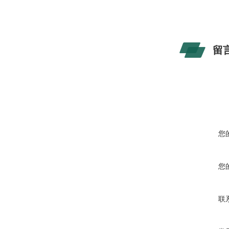
留
您
您
联