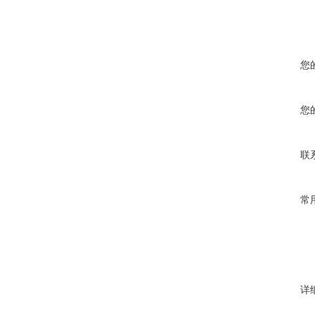
您
您
联
常
详