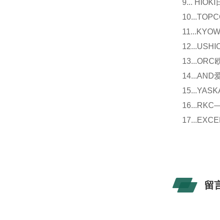
9... 
10...
11...
12...U
13...O
14...
15...Y
16...
17...E
留