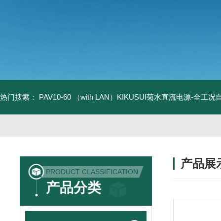
热门搜索：
PAV10-60 （with LAN）KIKUSUI菊水直流电源-全工
产品展
PRODUCT CLASSIFICATION
产品分类