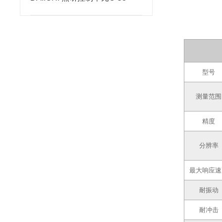
型号
测量范围
精度
分辨率
最大响应速
耐振动
耐冲击