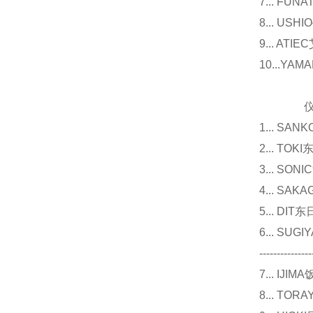
7... F
8... U
9... 
10...Y
仪器
1... 
2... T
3... 
4... S
5... D
6... 
---------------
7... I
8... T