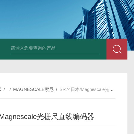
PAV320-1.3 （with LAN）KIKUSUI菊水直流电源-故障
示
/ /
MAGNESCALE索尼
/
SR74日本/Magnescale光栅尺直线编码器
Magnescale光栅尺直线编码器