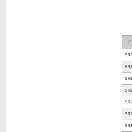
产
SR
SR
SR
SR
SR
SR
SR