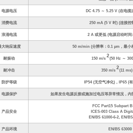
电源电压
DC 4.75 ～ 5.25 V (在
消费电流
250 mA (5 V 时) (连接
浪涌电流
2 A 或更低 (电源启动时间: 
最大响应速度
50 m/min (分辨率：0.1 µm，最小
2
耐振动
150 m/s
(50 Hz ～ 300
2
耐冲击
350 m/s
(11 ms)
防护等级
IP54 (无空气净化)，IP65 
电源保护
如果发生电源反接或施加过电压等异常情况，内
FCC Part15 Subpart B
产品安全
ICES-003 Class A Digit
EN/BS 61000-6-2, EN/BS
产品环境
EN/BS 63000