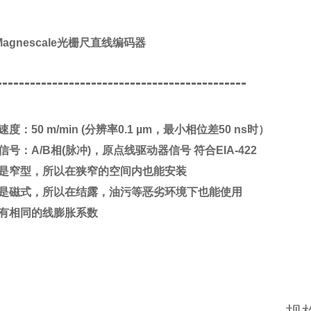
Magnescale光栅尺直线编码器
---------------------------------------------
度：50 m/min (分辨率0.1 µm，最小相位差50 ns时）
信号：A/B相(脉冲)，原点线驱动器信号 符合EIA-422
是窄型，所以在狭窄的空间内也能安装
是磁式，所以在结露，油污等恶劣环境下也能使用
有相同的线膨胀系数