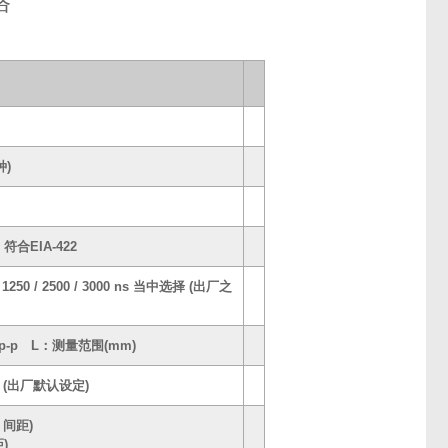
格
种)
合EIA-422
1000 / 1250 / 2500 / 3000 ns 当中选择 (出厂之
) µm p-p L：测量范围(mm)
中选择 (出厂默认设定)
 间距)
)