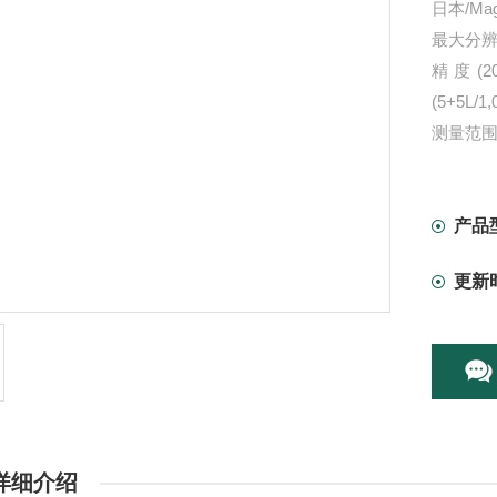
日本/Ma
最大分辨率：
精度(20&
(5+5L/
测量范围 (
产品
更新
详细介绍