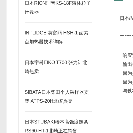
日本RION理音KS-18F液体粒子
计数器
日本/
INFLIDGE 英富丽 HSH-1 卤素
-----
点加热器技术详解
响应速
日本宇科EIKO T700 张力计北
输出
崎热卖
因为
因为
与铁
SIBATA日本柴田个人采样器支
架 ATPS-20H北崎热卖
日本STUBAKI椿本高强度链条
RS60-HT-1北崎正在销售