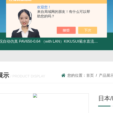
欢迎您！
来自局域网的朋友！有什么可以帮
助您的吗？
全工况自动仿真
PAV650-0.64 （with LAN）KIKUSUI菊水直流电源-四象限节能测试
展示
您的位置：
首页
/
产品展
/ PRODUCT DISPLAY
日本/