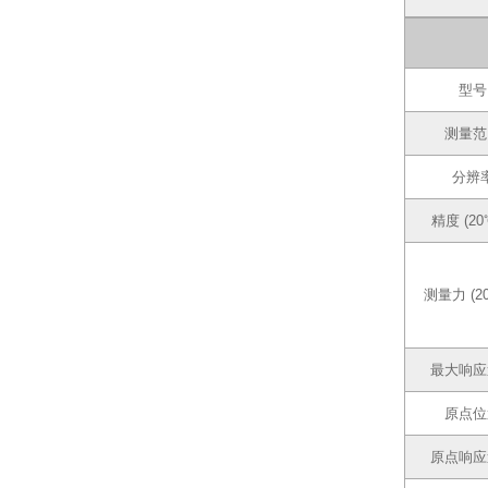
型号
测量范
分辨
精度 (20
测量力 (2
最大响应
原点位
原点响应