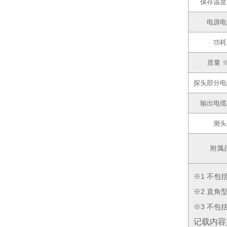
保存温度
电源电
功耗
质量 
探头部分电
输出电缆
测头
附属
※1 不包
※2 直角
※3 不包
记载内容