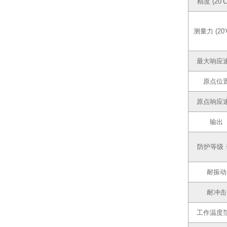
精度 (20
测量力 (20
最大响应
原点位
原点响应
输出
防护等级 
耐振动
耐冲击
工作温度