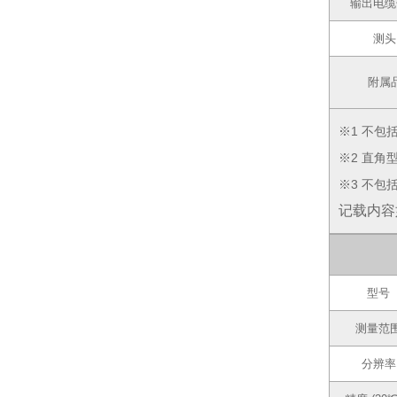
输出电缆
测头
附属
※1 不包
※2 直角
※3 不包
记载内容
型号
测量范
分辨率