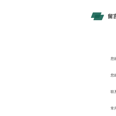
留
您
您
联
常