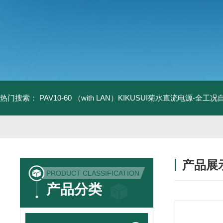
热门搜索：
PAV10-60 （with LAN）KIKUSUI菊水直流电源-全工
产品展
PRODUCT CLASSIFICATION
产品分类