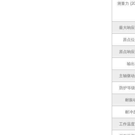
测量力 (2
最大响应
原点位
原点响应
输出
主轴驱动
防护等级
耐振
耐冲
工作温度