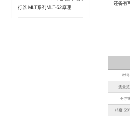
还备有
行器 MLT系列MLT-52原理
型号
测量范
分辨
精度 (20