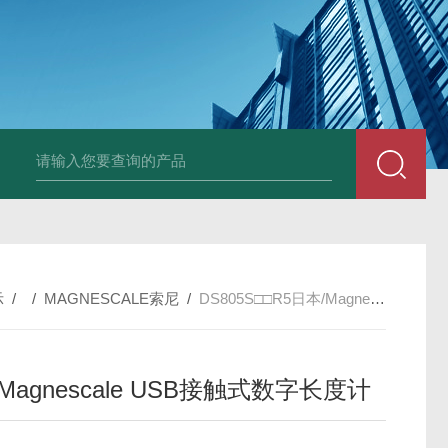
PAV320-1.3 （with LAN）KIKUSUI菊水直流电源-故障
示
/ /
MAGNESCALE索尼
/
DS805S□□R5日本/Magnescale USB接触式数字长度计
Magnescale USB接触式数字长度计