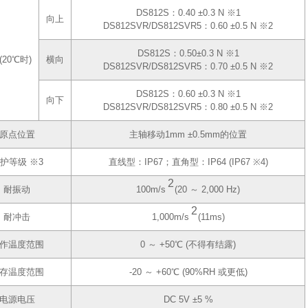
DS812S：0.40 ±0.3 N ※1
向上
DS812SVR/DS812SVR5：0.60 ±0.5 N ※2
DS812S：0.50±0.3 N ※1
(20℃时)
横向
DS812SVR/DS812SVR5：0.70 ±0.5 N ※2
DS812S：0.60 ±0.3 N ※1
向下
DS812SVR/DS812SVR5：0.80 ±0.5 N ※2
原点位置
主轴移动1mm ±0.5mm的位置
护等级 ※3
直线型：IP67；直角型：IP64 (IP67 ※4)
2
耐振动
100m/s
(20 ～ 2,000 Hz)
2
耐冲击
1,000m/s
(11ms)
作温度范围
0 ～ +50℃ (不得有结露)
存温度范围
-20 ～ +60℃ (90%RH 或更低)
电源电压
DC 5V ±5 %