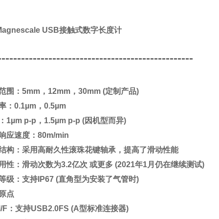
Magnescale USB接触式数字长度计
--------------------------------------------------
范围：5mm，12mm，30mm (定制产品)
：0.1µm，0.5µm
1µm p-p，1.5µm p-p (因机型而异)
响应速度：80m/min
结构：采用高耐久性滚珠花键轴承，提高了滑动性能
用性：滑动次数为3.2亿次 或更多 (2021年1月仍在继续测试)
等级：支持IP67 (直角型为安装了气管时)
原点
/F：支持USB2.0FS (A型标准连接器)