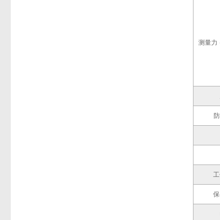
测量力 
防
工
保