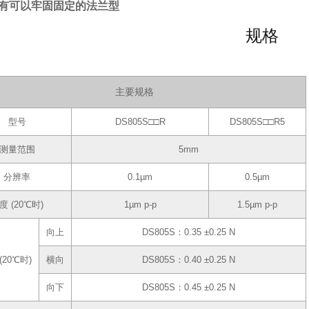
有可以牢固固定的法兰型
规格
主要规格
型号
DS805S□□R
DS805S□□R5
测量范围
5mm
分辨率
0.1µm
0.5µm
度 (20℃时)
1µm p-p
1.5µm p-p
向上
DS805S：0.35 ±0.25 N
(20℃时)
横向
DS805S：0.40 ±0.25 N
向下
DS805S：0.45 ±0.25 N