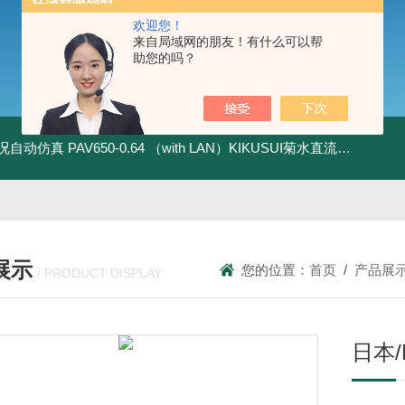
欢迎您！
来自局域网的朋友！有什么可以帮
助您的吗？
全工况自动仿真
PAV650-0.64 （with LAN）KIKUSUI菊水直流电源-四象限节能测试
展示
您的位置：
首页
/
产品展
/ PRODUCT DISPLAY
日本/