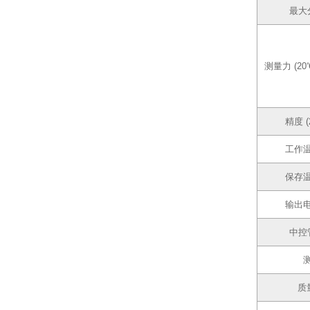
最大
测量力 (20
精度 (
工作
保存
输出
中控
质量