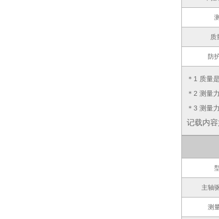
质量
防
＊1 质量
＊2 测量
＊3 测量
记载内容
主轴
测