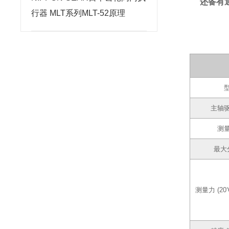
还备有
行器 MLT系列MLT-52原理
主轴
测
最大
测量力 (20