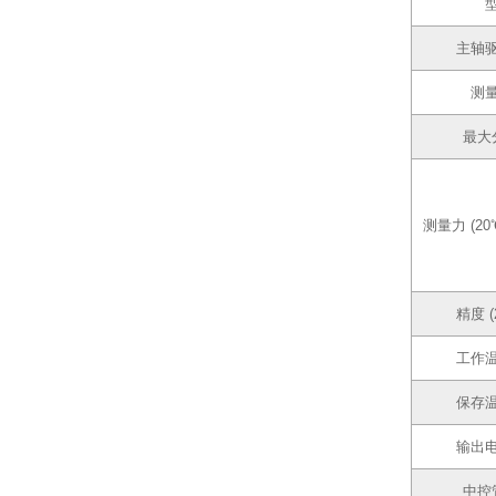
主轴
测
最大
测量力 (20
精度 (
工作
保存
输出
中控