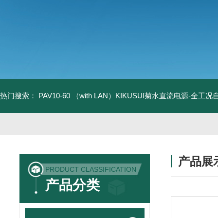
热门搜索：
PAV10-60 （with LAN）KIKUSUI菊水直流电源-全工
产品展
PRODUCT CLASSIFICATION
产品分类