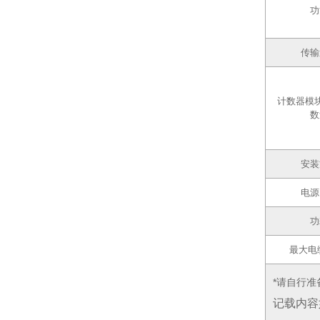
功
传输
计数器模
数
安装
电源
功
最大电
*请自行准
记载内容