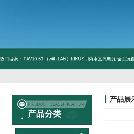
热门搜索：
PAV10-60 （with LAN）KIKUSUI菊水直流电源-全工
产品展
PRODUCT CLASSIFICATION
产品分类